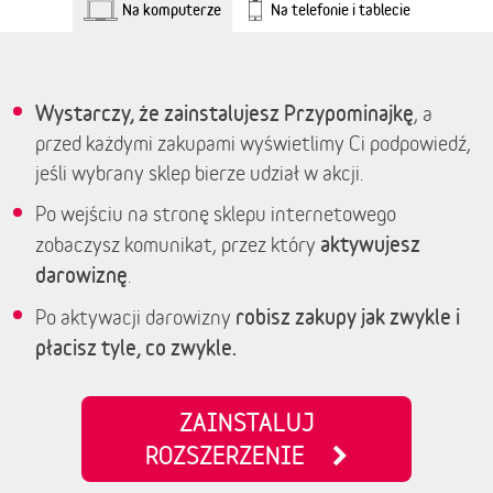
Na komputerze
Na telefonie i tablecie
Wystarczy, że zainstalujesz Przypominajkę
, a
przed każdymi zakupami wyświetlimy Ci podpowiedź,
jeśli wybrany sklep bierze udział w akcji.
Po wejściu na stronę sklepu internetowego
aktywujesz
zobaczysz komunikat, przez który
darowiznę
.
robisz zakupy jak zwykle i
Po aktywacji darowizny
płacisz tyle, co zwykle.
ZAINSTALUJ
ROZSZERZENIE