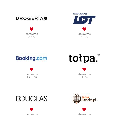
darowizna
darowizna
2.25%
0.75%
darowizna
darowizna
1.9 - 3%
1.5%
darowizna
darowizna