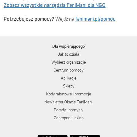
Zobacz wszystkie narzędzia FaniMani dla NGO
Potrzebujesz pomocy?
fanimani.pl/pomoc
Wejdź na
Dla wspierającego
Jak to działa
Wybierz organizację
Centrum pomocy
Aplikacje
Sklepy
Kody rabatowe i promocje
Newsletter Okazje FaniMani
Porady i pomysły
Zaproponuj sklep