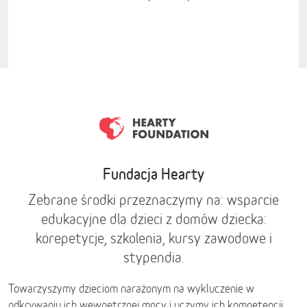
Fundacja Hearty
Zebrane środki przeznaczymy na: wsparcie
edukacyjne dla dzieci z domów dziecka:
korepetycje, szkolenia, kursy zawodowe i
stypendia.
Towarzyszymy dzieciom narażonym na wykluczenie w
odkrywaniu ich wewnętrznej mocy i uczymy ich kompetencji