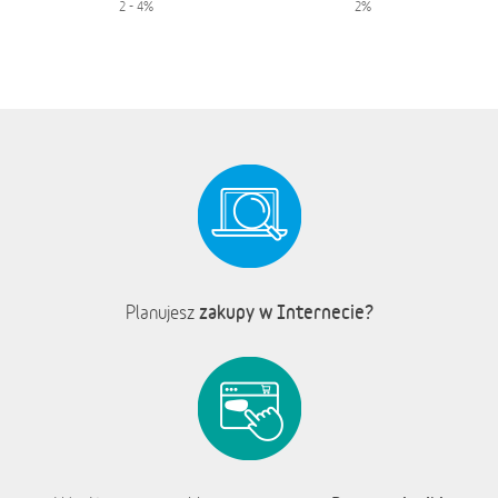
2 - 4%
2%
zakupy w Internecie?
Planujesz