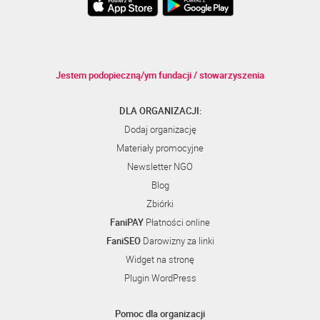
Jestem podopieczną/ym fundacji / stowarzyszenia
DLA ORGANIZACJI:
Dodaj organizację
Materiały promocyjne
Newsletter NGO
Blog
Zbiórki
FaniPAY
Płatności online
FaniSEO
Darowizny za linki
Widget na stronę
Plugin WordPress
Pomoc dla organizacji