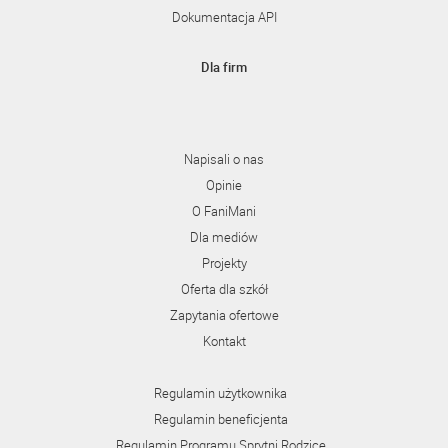
Dokumentacja API
Dla firm
Napisali o nas
Opinie
O FaniMani
Dla mediów
Projekty
Oferta dla szkół
Zapytania ofertowe
Kontakt
Regulamin użytkownika
Regulamin beneficjenta
Regulamin Programu Sprytni Rodzice