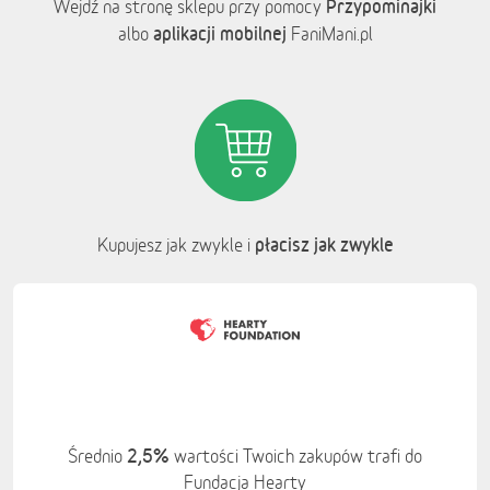
Przypominajki
Wejdź na stronę sklepu przy pomocy
aplikacji mobilnej
albo
FaniMani.pl
płacisz jak zwykle
Kupujesz jak zwykle i
2,5%
Średnio
wartości Twoich zakupów trafi do
Fundacja Hearty