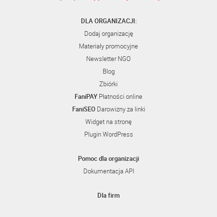
DLA ORGANIZACJI:
Dodaj organizację
Materiały promocyjne
Newsletter NGO
Blog
Zbiórki
FaniPAY
Płatności online
FaniSEO
Darowizny za linki
Widget na stronę
Plugin WordPress
Pomoc dla organizacji
Dokumentacja API
Dla firm