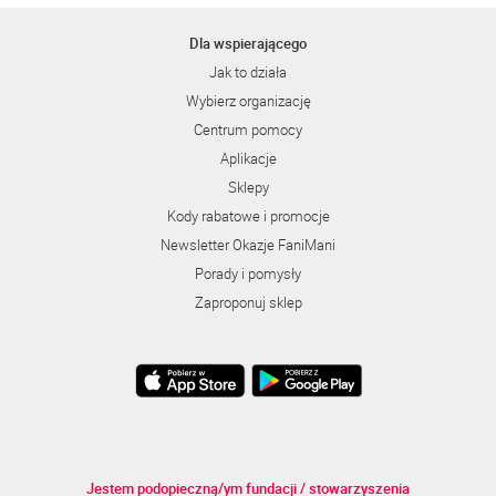
Dla wspierającego
Jak to działa
Wybierz organizację
Centrum pomocy
Aplikacje
Sklepy
Kody rabatowe i promocje
Newsletter Okazje FaniMani
Porady i pomysły
Zaproponuj sklep
Jestem podopieczną/ym fundacji / stowarzyszenia