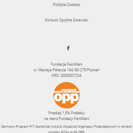
Polityka Cookies
Konkurs Sprytne Dzieciaki
Fundacja FaniMani
ul. Macieja Palacza 144, 60-278 Poznań
KRS: 0000507234
Przekaż 1,5% Podatku
na rzecz Fundacji FaniMani
Darmowy Program PIT dostarcza Instytut Wsparcia Organizacji Pozarządowych w ramach
projektu
PITax.pl
dla OPP