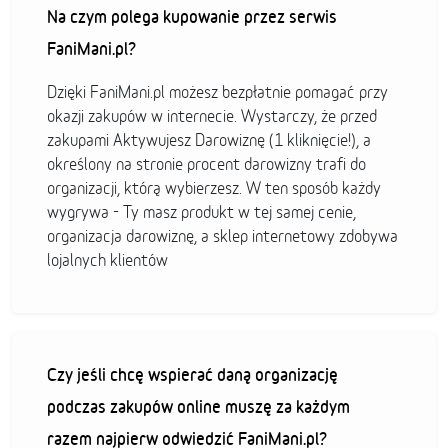
Na czym polega kupowanie przez serwis
FaniMani.pl?
Dzięki FaniMani.pl możesz bezpłatnie pomagać przy
okazji zakupów w internecie. Wystarczy, że przed
zakupami Aktywujesz Darowiznę (1 kliknięcie!), a
określony na stronie procent darowizny trafi do
organizacji, którą wybierzesz. W ten sposób każdy
wygrywa - Ty masz produkt w tej samej cenie,
organizacja darowiznę, a sklep internetowy zdobywa
lojalnych klientów
Czy jeśli chcę wspierać daną organizację
podczas zakupów online muszę za każdym
razem najpierw odwiedzić FaniMani.pl?