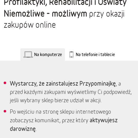
Profilaktyki, Rehabilitacji i Oświaty
Niemożliwe - możliwym
przy okazji
zakupów online
Na komputerze
Na telefonie i tablecie
Wystarczy, że zainstalujesz Przypominajkę
, a
przed każdymi zakupami wyświetlimy Ci podpowiedź,
jeśli wybrany sklep bierze udział w akcji.
Po wejściu na stronę sklepu internetowego
aktywujesz
zobaczysz komunikat, przez który
darowiznę
.