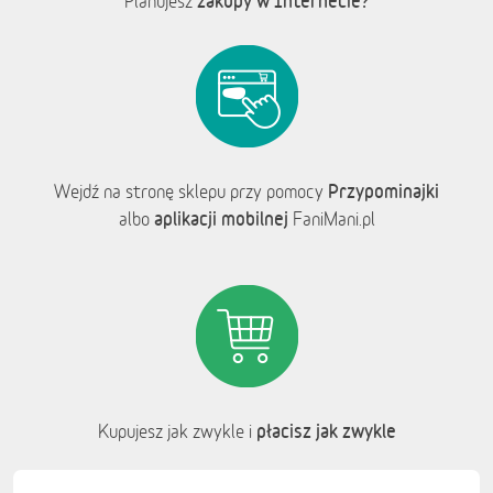
zakupy w Internecie?
Planujesz
Przypominajki
Wejdź na stronę sklepu przy pomocy
aplikacji mobilnej
albo
FaniMani.pl
płacisz jak zwykle
Kupujesz jak zwykle i