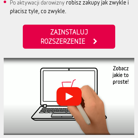
robisz zakupy jak zwykle i
Po aktywacji darowizny
płacisz tyle, co zwykle.
ZAINSTALUJ
ROZSZERZENIE