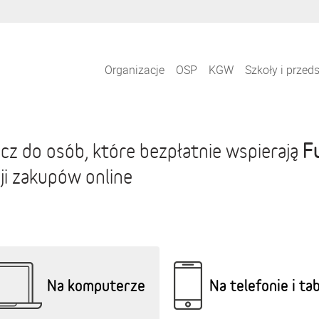
Organizacje
OSP
KGW
Szkoły i przed
F
cz do osób, które bezpłatnie wspierają
ji zakupów online
Na komputerze
Na telefonie i ta