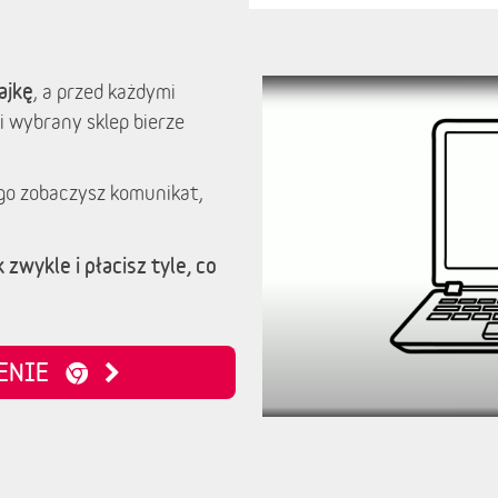
ajkę
, a przed każdymi
i wybrany sklep bierze
go zobaczysz komunikat,
 zwykle i płacisz tyle, co
ZENIE