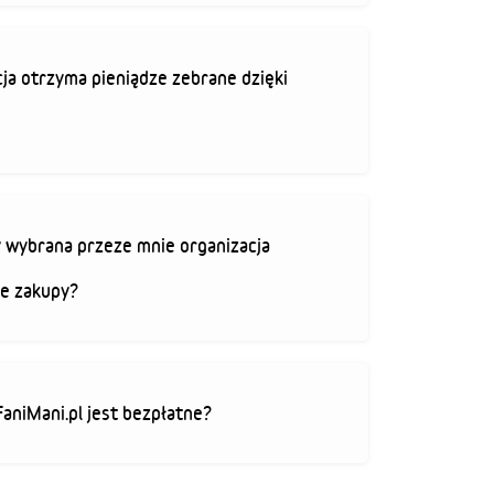
ja otrzyma pieniądze zebrane dzięki
 wybrana przeze mnie organizacja
je zakupy?
FaniMani.pl jest bezpłatne?