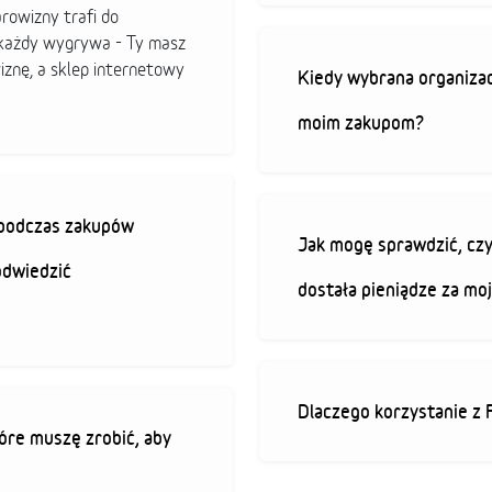
arowizny trafi do
b każdy wygrywa - Ty masz
iznę, a sklep internetowy
Kiedy wybrana organizac
moim zakupom?
ę podczas zakupów
Jak mogę sprawdzić, czy
odwiedzić
dostała pieniądze za mo
Dlaczego korzystanie z 
óre muszę zrobić, aby