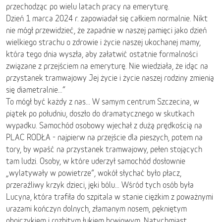
przechodząc po wielu latach pracy na emeryturę.
Dzień 1 marca 2024 r. zapowiadał się całkiem normalnie. Nikt
nie mógł przewidzieć, że zapadnie w naszej pamięci jako dzień
wielkiego strachu o zdrowie i życie naszej ukochanej mamy,
która tego dnia wyszła, aby załatwić ostatnie formalności
związane z przejściem na emeryturę. Nie wiedziała, że idąc na
przystanek tramwajowy Jej życie i życie naszej rodziny zmienią
się diametralnie…”
To mógł być każdy z nas... W samym centrum Szczecina, w
piątek po południu, doszło do dramatycznego w skutkach
wypadku. Samochód osobowy wjechał z dużą prędkością na
PLAC RODŁA - najpierw na przejście dla pieszych, potem na
tory, by wpaść na przystanek tramwajowy, pełen stojących
tam ludzi. Osoby, w które uderzył samochód dosłownie
„wylatywały w powietrze”, wokół słychać było płacz,
przeraźliwy krzyk dzieci, jęki bólu… Wśród tych osób była
Lucyna, która trafiła do szpitala w stanie ciężkim z poważnymi
urazami kończyn dolnych, złamanym nosem, pękniętym
obojczykiem i rozbitym łukiem brwiowym. Natychmiast