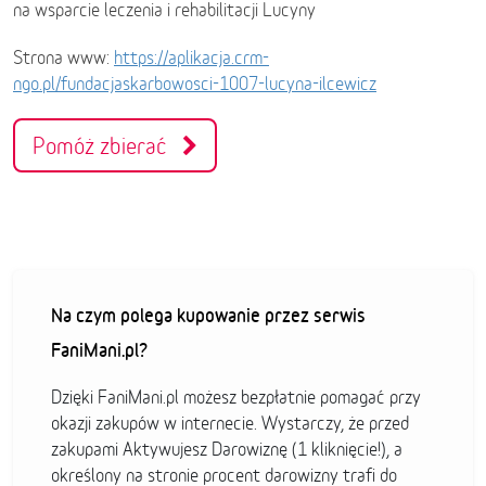
na wsparcie leczenia i rehabilitacji Lucyny
Strona www:
https://aplikacja.crm-
ngo.pl/fundacjaskarbowosci-1007-lucyna-ilcewicz
Pomóż zbierać
Na czym polega kupowanie przez serwis
FaniMani.pl?
Dzięki FaniMani.pl możesz bezpłatnie pomagać przy
okazji zakupów w internecie. Wystarczy, że przed
zakupami Aktywujesz Darowiznę (1 kliknięcie!), a
określony na stronie procent darowizny trafi do