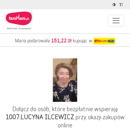
151,22 zł
Maria podarowała
kupując w
Dołącz do osób, które bezpłatnie wspierają
1007.LUCYNA ILCEWICZ
przy okazji zakupów
online