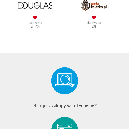
darowizna
darowizna
2 - 4%
2%
zakupy w Internecie?
Planujesz