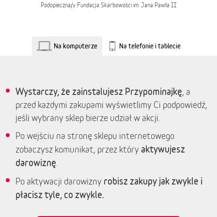
Podopieczna/y
Fundacja Skarbowości im. Jana Pawła II
Na komputerze
Na telefonie i tablecie
Wystarczy, że zainstalujesz Przypominajkę
, a
przed każdymi zakupami wyświetlimy Ci podpowiedź,
jeśli wybrany sklep bierze udział w akcji.
Po wejściu na stronę sklepu internetowego
aktywujesz
zobaczysz komunikat, przez który
darowiznę
.
robisz zakupy jak zwykle i
Po aktywacji darowizny
płacisz tyle, co zwykle.