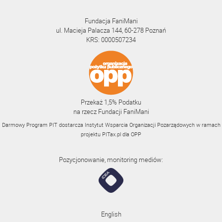
Fundacja FaniMani
ul. Macieja Palacza 144, 60-278 Poznań
KRS: 0000507234
Przekaż 1,5% Podatku
na rzecz Fundacji FaniMani
Darmowy Program PIT dostarcza Instytut Wsparcia Organizacji Pozarządowych w ramach
projektu
PITax.pl
dla OPP
Pozycjonowanie, monitoring mediów:
English