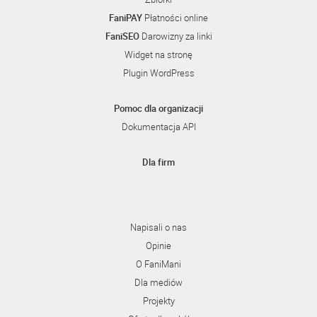
FaniPAY
Płatności online
FaniSEO
Darowizny za linki
Widget na stronę
Plugin WordPress
Pomoc dla organizacji
Dokumentacja API
Dla firm
Napisali o nas
Opinie
O FaniMani
Dla mediów
Projekty