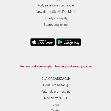
Kody rabatowe i promocje
Newsletter Okazje FaniMani
Porady i pomysły
Zaproponuj sklep
Jestem podopieczną/ym fundacji / stowarzyszenia
DLA ORGANIZACJI:
Dodaj organizację
Materiały promocyjne
Newsletter NGO
Blog
Zbiórki