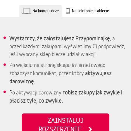
Na komputerze
Na telefonie i tablecie
Wystarczy, że zainstalujesz Przypominajkę
, a
przed każdymi zakupami wyświetlimy Ci podpowiedź,
jeśli wybrany sklep bierze udział w akcji.
Po wejściu na stronę sklepu internetowego
aktywujesz
zobaczysz komunikat, przez który
darowiznę
.
robisz zakupy jak zwykle i
Po aktywacji darowizny
płacisz tyle, co zwykle.
ZAINSTALUJ
ROZSZERZENIE