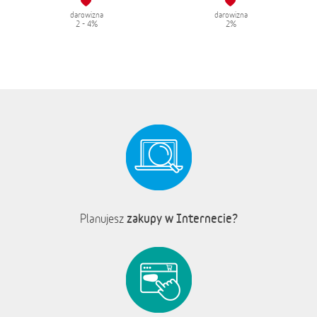
darowizna
darowizna
2 - 4%
2%
zakupy w Internecie?
Planujesz