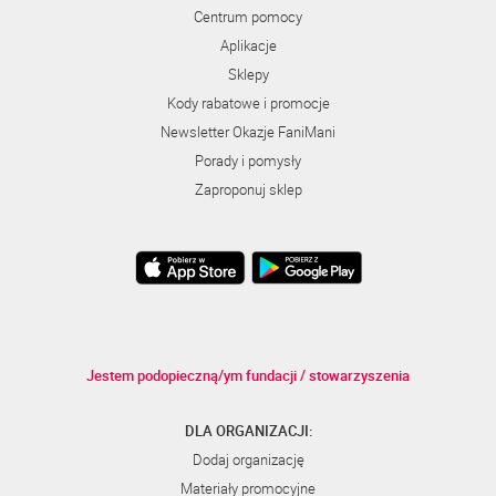
Centrum pomocy
Aplikacje
Sklepy
Kody rabatowe i promocje
Newsletter Okazje FaniMani
Porady i pomysły
Zaproponuj sklep
Jestem podopieczną/ym fundacji / stowarzyszenia
DLA ORGANIZACJI:
Dodaj organizację
Materiały promocyjne