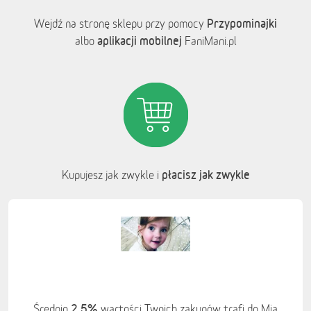
Przypominajki
Wejdź na stronę sklepu przy pomocy
aplikacji mobilnej
albo
FaniMani.pl
płacisz jak zwykle
Kupujesz jak zwykle i
2,5%
Średnio
wartości Twoich zakupów trafi do Mia