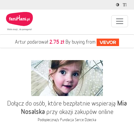
2.75 zł
Artur podarował
By buying from
Mia
Dołącz do osób, które bezpłatnie wspierają
Nosalska
przy okazji zakupów online
Podopieczna/y
Fundacja Serce Dziecka