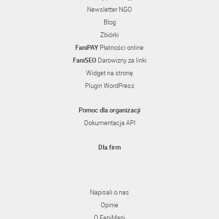
Newsletter NGO
Blog
Zbiórki
FaniPAY
Płatności online
FaniSEO
Darowizny za linki
Widget na stronę
Plugin WordPress
Pomoc dla organizacji
Dokumentacja API
Dla firm
Napisali o nas
Opinie
O FaniMani