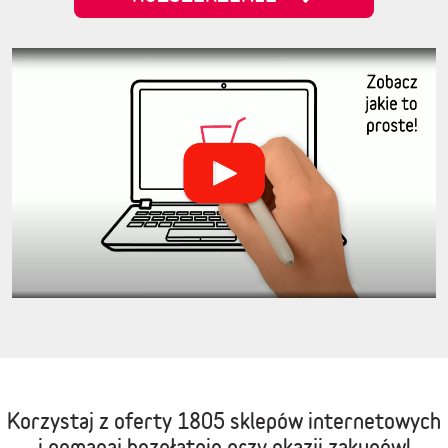
Korzystaj z oferty
1805 sklepów internetowych
i pomagaj bezpłatnie przy okazji zakupów!