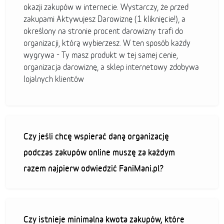
okazji zakupów w internecie. Wystarczy, że przed
zakupami Aktywujesz Darowiznę (1 kliknięcie!), a
określony na stronie procent darowizny trafi do
organizacji, którą wybierzesz. W ten sposób każdy
wygrywa - Ty masz produkt w tej samej cenie,
organizacja darowiznę, a sklep internetowy zdobywa
lojalnych klientów
Czy jeśli chcę wspierać daną organizację
podczas zakupów online muszę za każdym
razem najpierw odwiedzić FaniMani.pl?
Czy istnieje minimalna kwota zakupów, które