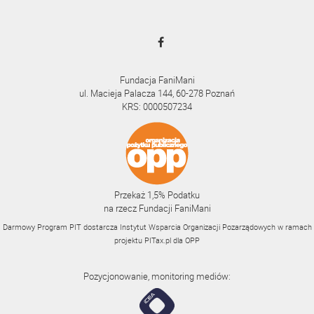
Fundacja FaniMani
ul. Macieja Palacza 144, 60-278 Poznań
KRS: 0000507234
Przekaż 1,5% Podatku
na rzecz Fundacji FaniMani
Darmowy Program PIT dostarcza Instytut Wsparcia Organizacji Pozarządowych w ramach
projektu
PITax.pl
dla OPP
Pozycjonowanie, monitoring mediów: