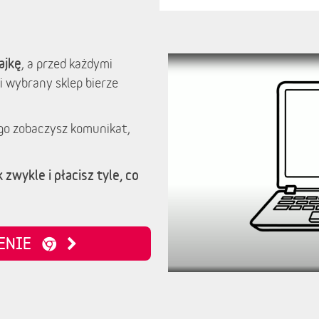
ajkę
, a przed każdymi
i wybrany sklep bierze
go zobaczysz komunikat,
 zwykle i płacisz tyle, co
ZENIE