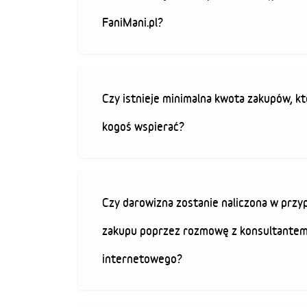
FaniMani.pl?
Czy istnieje minimalna kwota zakupów, kt
kogoś wspierać?
Czy darowizna zostanie naliczona w przy
zakupu poprzez rozmowę z konsultantem
internetowego?