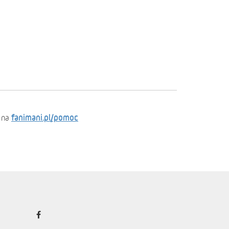
fanimani.pl/pomoc
 na