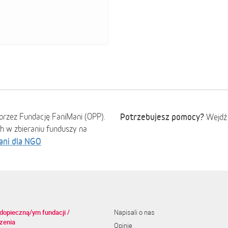
przez Fundację FaniMani (OPP).
Potrzebujesz pomocy?
Wejdź
ch w zbieraniu funduszy na
ani dla NGO
dopieczną/ym fundacji /
Napisali o nas
zenia
Opinie