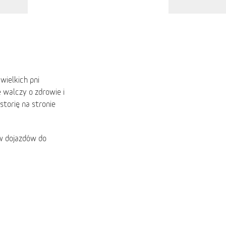
wielkich pni
 walczy o zdrowie i
storię na stronie
ów dojazdów do