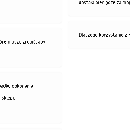
dostała pieniądze za mo
Dlaczego korzystanie z 
óre muszę zrobić, aby
padku dokonania
 sklepu