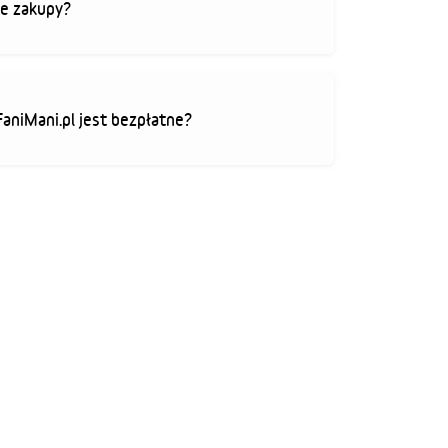
je zakupy?
FaniMani.pl jest bezpłatne?