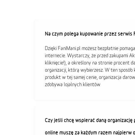
Na czym polega kupowanie przez serwis F
Dzięki FaniMani.pl możesz bezpłatnie pomag
internecie. Wystarczy, że przed zakupami A
kliknięcie!), a określony na stronie procent d
organizacji, którą wybierzesz. W ten sposó
produkt w tej samej cenie, organizacja darow
zdobywa lojalnych klientów
Czy jeśli chcę wspierać daną organizacj
online muszę za każdym razem najpierw 