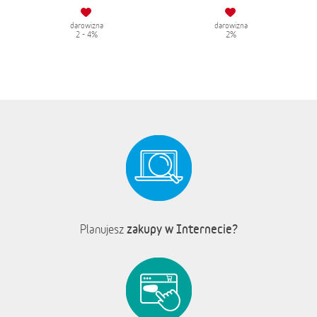
darowizna
darowizna
2 - 4%
2%
zakupy w Internecie?
Planujesz