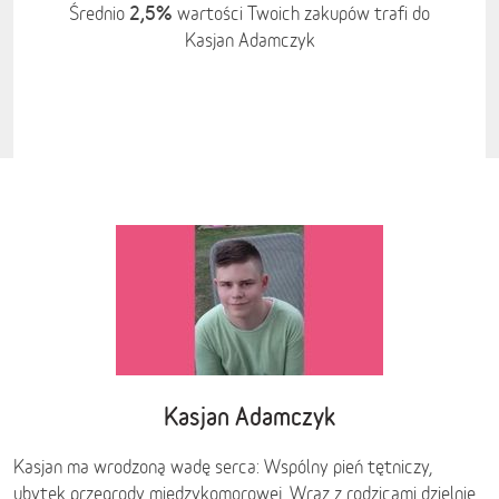
2,5%
Średnio
wartości Twoich zakupów trafi do
Kasjan Adamczyk
Kasjan Adamczyk
Kasjan ma wrodzoną wadę serca: Wspólny pień tętniczy,
ubytek przegrody międzykomorowej. Wraz z rodzicami dzielnie