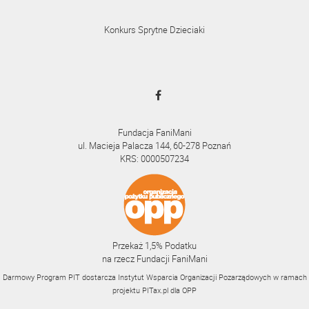
Konkurs Sprytne Dzieciaki
Fundacja FaniMani
ul. Macieja Palacza 144, 60-278 Poznań
KRS: 0000507234
Przekaż 1,5% Podatku
na rzecz Fundacji FaniMani
Darmowy Program PIT dostarcza Instytut Wsparcia Organizacji Pozarządowych w ramach
projektu
PITax.pl
dla OPP