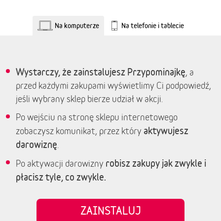
Na komputerze
Na telefonie i tablecie
Wystarczy, że zainstalujesz Przypominajkę
, a
przed każdymi zakupami wyświetlimy Ci podpowiedź,
jeśli wybrany sklep bierze udział w akcji.
Po wejściu na stronę sklepu internetowego
aktywujesz
zobaczysz komunikat, przez który
darowiznę
.
robisz zakupy jak zwykle i
Po aktywacji darowizny
płacisz tyle, co zwykle.
ZAINSTALUJ