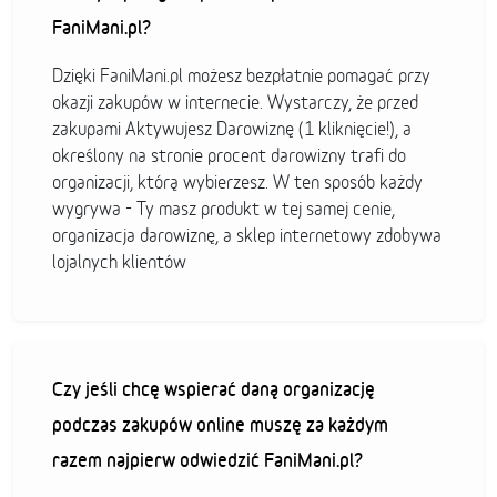
FaniMani.pl?
Dzięki FaniMani.pl możesz bezpłatnie pomagać przy
okazji zakupów w internecie. Wystarczy, że przed
zakupami Aktywujesz Darowiznę (1 kliknięcie!), a
określony na stronie procent darowizny trafi do
organizacji, którą wybierzesz. W ten sposób każdy
wygrywa - Ty masz produkt w tej samej cenie,
organizacja darowiznę, a sklep internetowy zdobywa
lojalnych klientów
Czy jeśli chcę wspierać daną organizację
podczas zakupów online muszę za każdym
razem najpierw odwiedzić FaniMani.pl?