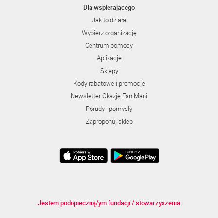
Dla wspierającego
Jak to działa
Wybierz organizację
Centrum pomocy
Aplikacje
Sklepy
Kody rabatowe i promocje
Newsletter Okazje FaniMani
Porady i pomysły
Zaproponuj sklep
Jestem podopieczną/ym fundacji / stowarzyszenia