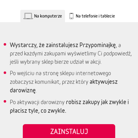
Na komputerze
Na telefonie i tablecie
Wystarczy, że zainstalujesz Przypominajkę
, a
przed każdymi zakupami wyświetlimy Ci podpowiedź,
jeśli wybrany sklep bierze udział w akcji.
Po wejściu na stronę sklepu internetowego
aktywujesz
zobaczysz komunikat, przez który
darowiznę
.
robisz zakupy jak zwykle i
Po aktywacji darowizny
płacisz tyle, co zwykle.
ZAINSTALUJ