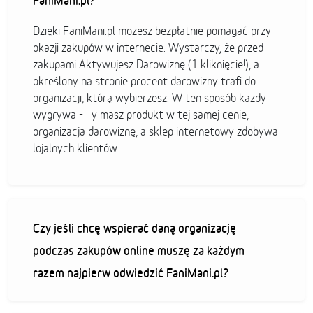
FaniMani.pl?
Dzięki FaniMani.pl możesz bezpłatnie pomagać przy
okazji zakupów w internecie. Wystarczy, że przed
zakupami Aktywujesz Darowiznę (1 kliknięcie!), a
określony na stronie procent darowizny trafi do
organizacji, którą wybierzesz. W ten sposób każdy
wygrywa - Ty masz produkt w tej samej cenie,
organizacja darowiznę, a sklep internetowy zdobywa
lojalnych klientów
Czy jeśli chcę wspierać daną organizację
podczas zakupów online muszę za każdym
razem najpierw odwiedzić FaniMani.pl?