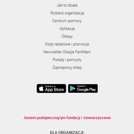
Jak to działa
Wybierz organizację
Centrum pomocy
Aplikacje
Sklepy
Kody rabatowe i promocje
Newsletter Okazje FaniMani
Porady i pomysły
Zaproponuj sklep
Jestem podopieczną/ym fundacji / stowarzyszenia
DLA ORGANIZACJI: