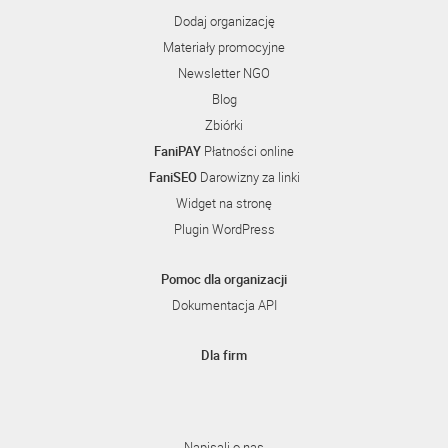
Dodaj organizację
Materiały promocyjne
Newsletter NGO
Blog
Zbiórki
FaniPAY
Płatności online
FaniSEO
Darowizny za linki
Widget na stronę
Plugin WordPress
Pomoc dla organizacji
Dokumentacja API
Dla firm
Napisali o nas