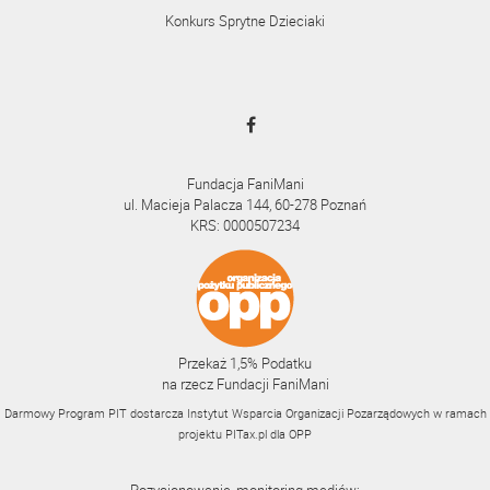
Konkurs Sprytne Dzieciaki
Fundacja FaniMani
ul. Macieja Palacza 144, 60-278 Poznań
KRS: 0000507234
Przekaż 1,5% Podatku
na rzecz Fundacji FaniMani
Darmowy Program PIT dostarcza Instytut Wsparcia Organizacji Pozarządowych w ramach
projektu
PITax.pl
dla OPP