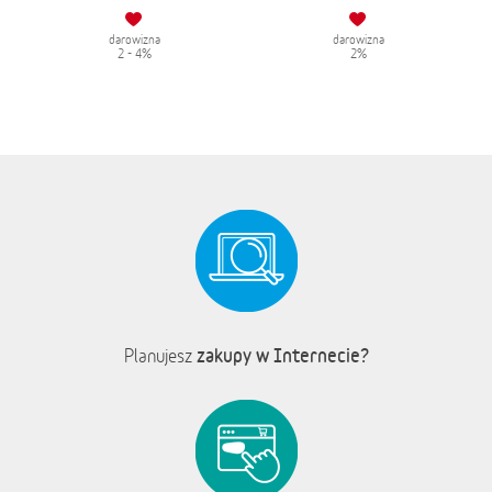
darowizna
darowizna
2 - 4%
2%
zakupy w Internecie?
Planujesz