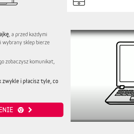
ajkę
, a przed każdymi
i wybrany sklep bierze
go zobaczysz komunikat,
 zwykle i płacisz tyle, co
ZENIE