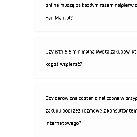
online muszę za każdym razem najpierw 
FaniMani.pl?
Czy istnieje minimalna kwota zakupów, kt
kogoś wspierać?
Czy darowizna zostanie naliczona w przy
zakupu poprzez rozmowę z konsultantem
internetowego?