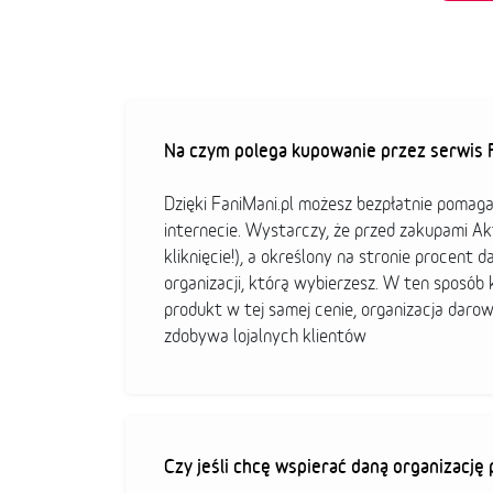
Na czym polega kupowanie przez serwis F
Dzięki FaniMani.pl możesz bezpłatnie pomag
internecie. Wystarczy, że przed zakupami A
kliknięcie!), a określony na stronie procent d
organizacji, którą wybierzesz. W ten sposó
produkt w tej samej cenie, organizacja darow
zdobywa lojalnych klientów
Czy jeśli chcę wspierać daną organizacj