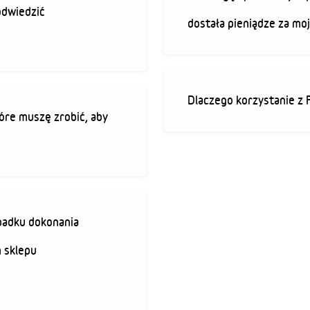
odwiedzić
dostała pieniądze za mo
Dlaczego korzystanie z 
óre muszę zrobić, aby
padku dokonania
 sklepu