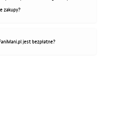
je zakupy?
FaniMani.pl jest bezpłatne?