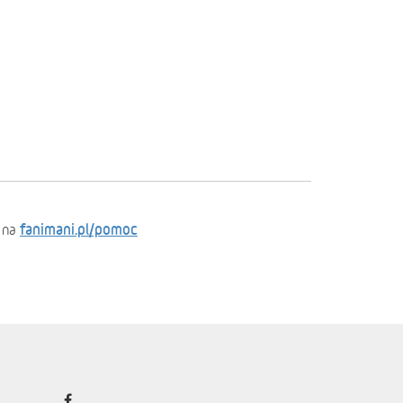
fanimani.pl/pomoc
 na