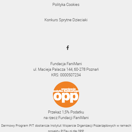
Polityka Cookies
Konkurs Sprytne Dzieciaki
Fundacja FaniMani
ul. Macieja Palacza 144, 60-278 Poznań
KRS: 0000507234
Przekaż 1,5% Podatku
na rzecz Fundacji FaniMani
Darmowy Program PIT dostarcza Instytut Wsparcia Organizacji Pozarządowych w ramach
projektu
PITax.pl
dla OPP