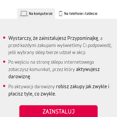
Na komputerze
Na telefonie i tablecie
Wystarczy, że zainstalujesz Przypominajkę
, a
przed każdymi zakupami wyświetlimy Ci podpowiedź,
jeśli wybrany sklep bierze udział w akcji.
Po wejściu na stronę sklepu internetowego
aktywujesz
zobaczysz komunikat, przez który
darowiznę
.
robisz zakupy jak zwykle i
Po aktywacji darowizny
płacisz tyle, co zwykle.
ZAINSTALUJ