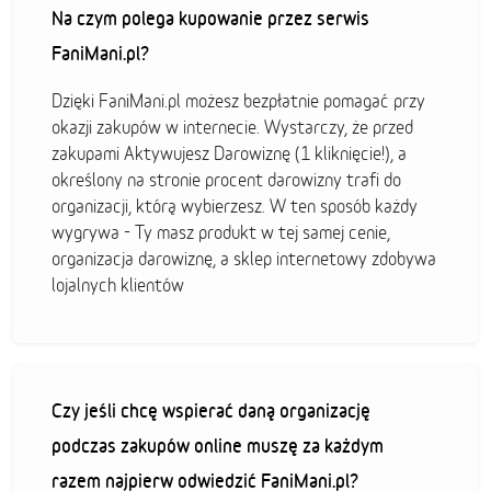
Na czym polega kupowanie przez serwis
FaniMani.pl?
Dzięki FaniMani.pl możesz bezpłatnie pomagać przy
okazji zakupów w internecie. Wystarczy, że przed
zakupami Aktywujesz Darowiznę (1 kliknięcie!), a
określony na stronie procent darowizny trafi do
organizacji, którą wybierzesz. W ten sposób każdy
wygrywa - Ty masz produkt w tej samej cenie,
organizacja darowiznę, a sklep internetowy zdobywa
lojalnych klientów
Czy jeśli chcę wspierać daną organizację
podczas zakupów online muszę za każdym
razem najpierw odwiedzić FaniMani.pl?