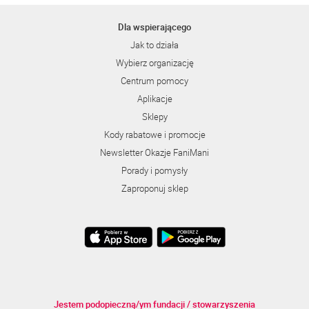
Dla wspierającego
Jak to działa
Wybierz organizację
Centrum pomocy
Aplikacje
Sklepy
Kody rabatowe i promocje
Newsletter Okazje FaniMani
Porady i pomysły
Zaproponuj sklep
Jestem podopieczną/ym fundacji / stowarzyszenia