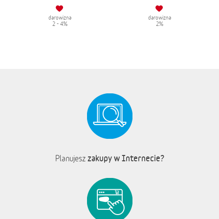
darowizna
darowizna
2 - 4%
2%
zakupy w Internecie?
Planujesz