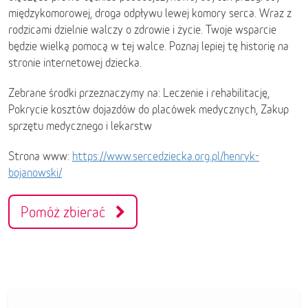
międzykomorowej, droga odpływu lewej komory serca. Wraz z
rodzicami dzielnie walczy o zdrowie i życie. Twoje wsparcie
będzie wielką pomocą w tej walce. Poznaj lepiej tę historię na
stronie internetowej dziecka.
Zebrane środki przeznaczymy na: Leczenie i rehabilitację,
Pokrycie kosztów dojazdów do placówek medycznych, Zakup
sprzętu medycznego i lekarstw
Strona www:
https://www.sercedziecka.org.pl/henryk-
bojanowski/
Pomóż zbierać