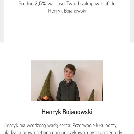
2,5%
Średnio
wartości Twoich zakupów trafi do
Henryk Bojanowski
Henryk Bojanowski
Henryk ma wrodzoną wadę serca: Przerwanie łuku aorty,
błądząca prawa tętnica podobojczykowa, ubytek przegrody