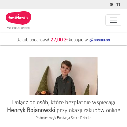
27,00 zł
Jakub podarował
kupując w
Dołącz do osób, które bezpłatnie wspierają
Henryk Bojanowski
przy okazji zakupów online
Podopieczna/y
Fundacja Serce Dziecka