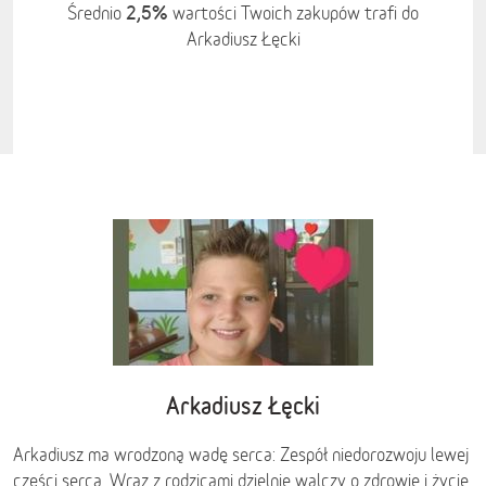
2,5%
Średnio
wartości Twoich zakupów trafi do
Arkadiusz Łęcki
Arkadiusz Łęcki
Arkadiusz ma wrodzoną wadę serca: Zespół niedorozwoju lewej
części serca. Wraz z rodzicami dzielnie walczy o zdrowie i życie.