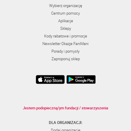
Wybierz organizację
Centrum pomocy
Aplikacje
Sklepy
Kody rabatowe i promocje
Newsletter Okazje FaniMani
Porady i pomysły
Zaproponuj sklep
Jestem podopieczną/ym fundacji / stowarzyszenia
DLA ORGANIZACJI:
Dodaj organizację