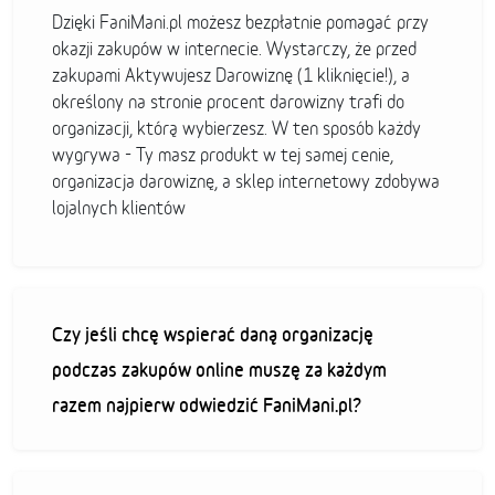
Dzięki FaniMani.pl możesz bezpłatnie pomagać przy
okazji zakupów w internecie. Wystarczy, że przed
zakupami Aktywujesz Darowiznę (1 kliknięcie!), a
określony na stronie procent darowizny trafi do
organizacji, którą wybierzesz. W ten sposób każdy
wygrywa - Ty masz produkt w tej samej cenie,
organizacja darowiznę, a sklep internetowy zdobywa
lojalnych klientów
Czy jeśli chcę wspierać daną organizację
podczas zakupów online muszę za każdym
razem najpierw odwiedzić FaniMani.pl?