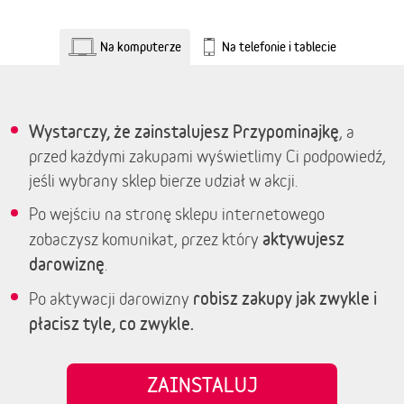
Na komputerze
Na telefonie i tablecie
Wystarczy, że zainstalujesz Przypominajkę
, a
przed każdymi zakupami wyświetlimy Ci podpowiedź,
jeśli wybrany sklep bierze udział w akcji.
Po wejściu na stronę sklepu internetowego
aktywujesz
zobaczysz komunikat, przez który
darowiznę
.
robisz zakupy jak zwykle i
Po aktywacji darowizny
płacisz tyle, co zwykle.
ZAINSTALUJ