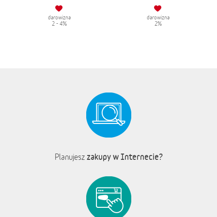
darowizna
darowizna
2 - 4%
2%
zakupy w Internecie?
Planujesz