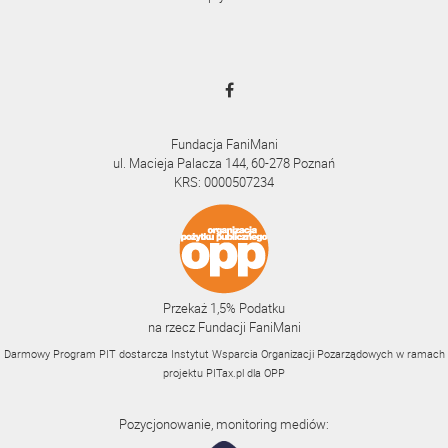
Fundacja FaniMani
ul. Macieja Palacza 144, 60-278 Poznań
KRS: 0000507234
Przekaż 1,5% Podatku
na rzecz Fundacji FaniMani
Darmowy Program PIT dostarcza Instytut Wsparcia Organizacji Pozarządowych w ramach
projektu
PITax.pl
dla OPP
Pozycjonowanie, monitoring mediów: