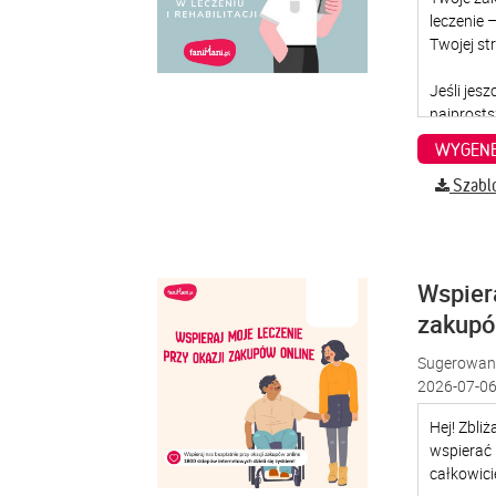
WYGENE
Szabl
Wspiera
zakup
Sugerowana
2026-07-06