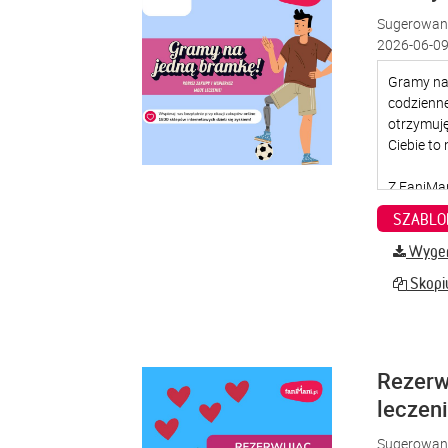
Sugerowana
2026-06-09
SZABLO
Wygene
Skopiu
Rezerw
leczen
Sugerowana