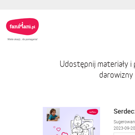
Udostępnij materiały 
darowizny
Serdecz
Sugerowana
2023-09-20