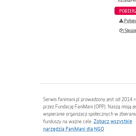
Pobier
Skopiu
Serwis fanimani.pl prowadzony jest od 2014 
przez Fundację FaniMani (OPP). Naszą misją j
wspieranie organizacji społecznych w zbierani
Zobacz wszystkie
funduszy na ważne cele.
narzędzia FaniMani dla NGO