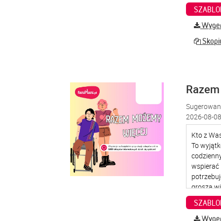
SZABLO
Wygene
Skopiu
Razem
Sugerowana
2026-08-08
SZABLO
Wygene