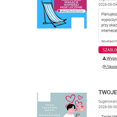
2026-06-09
SZABLO
Wygene
Skopiu
TWOJE
Sugerowana
2026-06-30