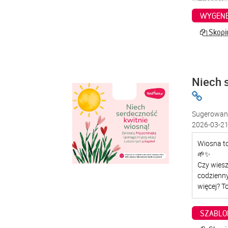
WYGENE
Skopiu
Niech 
Sugerowana
2026-03-21
SZABLO