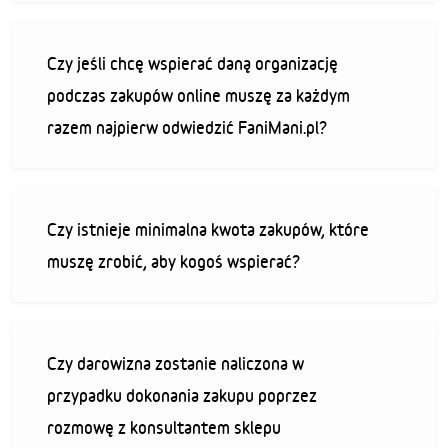
Czy jeśli chcę wspierać daną organizację
podczas zakupów online muszę za każdym
razem najpierw odwiedzić FaniMani.pl?
Czy istnieje minimalna kwota zakupów, które
muszę zrobić, aby kogoś wspierać?
Czy darowizna zostanie naliczona w
przypadku dokonania zakupu poprzez
rozmowę z konsultantem sklepu