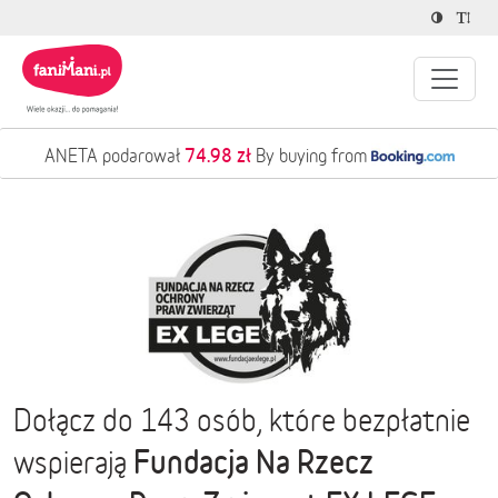
74.98 zł
ANETA podarował
By buying from
Dołącz do 143 osób, które bezpłatnie
Fundacja Na Rzecz
wspierają