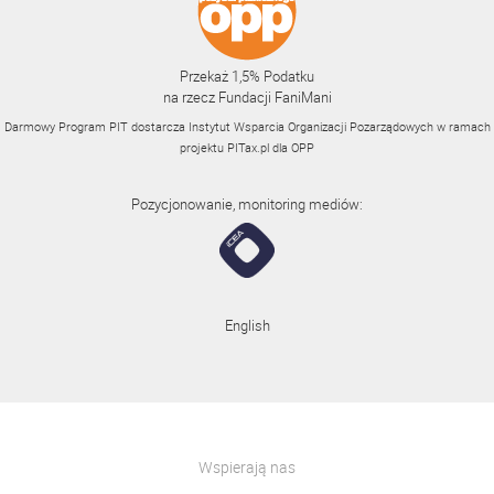
Przekaż 1,5% Podatku
na rzecz Fundacji FaniMani
Darmowy Program PIT dostarcza Instytut Wsparcia Organizacji Pozarządowych w ramach
projektu
PITax.pl
dla OPP
Pozycjonowanie, monitoring mediów:
English
Wspierają nas