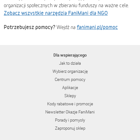
organizacji społecznych w zbieraniu funduszy na ważne cele.
Zobacz wszystkie narzędzia FaniMani dla NGO
Potrzebujesz pomocy?
fanimani.pl/pomoc
Wejdź na
Dla wspierającego
Jak to działa
Wybierz organizację
Centrum pomocy
Aplikacje
Sklepy
Kody rabatowe i promocje
Newsletter Okazje FaniMani
Porady i pomysły
Zaproponuj sklep