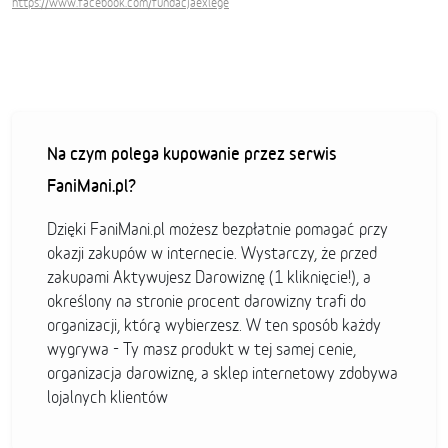
https://www.facebook.com/fundacjaexlege
Na czym polega kupowanie przez serwis
FaniMani.pl?
Dzięki FaniMani.pl możesz bezpłatnie pomagać przy
okazji zakupów w internecie. Wystarczy, że przed
zakupami Aktywujesz Darowiznę (1 kliknięcie!), a
określony na stronie procent darowizny trafi do
organizacji, którą wybierzesz. W ten sposób każdy
wygrywa - Ty masz produkt w tej samej cenie,
organizacja darowiznę, a sklep internetowy zdobywa
lojalnych klientów