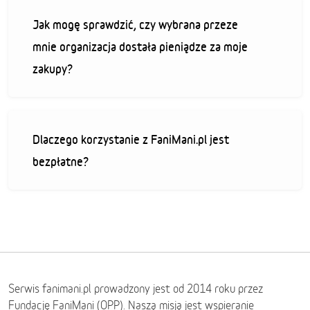
Jak mogę sprawdzić, czy wybrana przeze
mnie organizacja dostała pieniądze za moje
zakupy?
Dlaczego korzystanie z FaniMani.pl jest
bezpłatne?
Serwis fanimani.pl prowadzony jest od 2014 roku przez
Fundację FaniMani (OPP). Naszą misją jest wspieranie