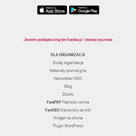
Jestem podopieczną/ym fundacji / stowarzyszenia
DLA ORGANIZACJI:
Dodaj organizację
Materiały promocyjne
Newsletter NGO
Blog
Zbiórki
FaniPAY
Płatności online
FaniSEO
Darowizny za linki
Widget na stronę
Plugin WordPress