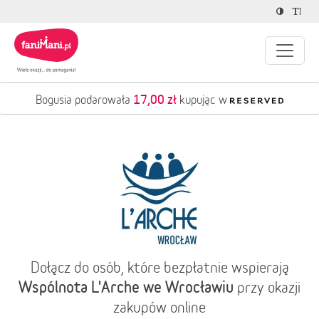
17,00 zł
Bogusia podarowała
kupując w
Dołącz do osób, które bezpłatnie wspierają
Wspólnota L'Arche we Wrocławiu
przy okazji
zakupów online