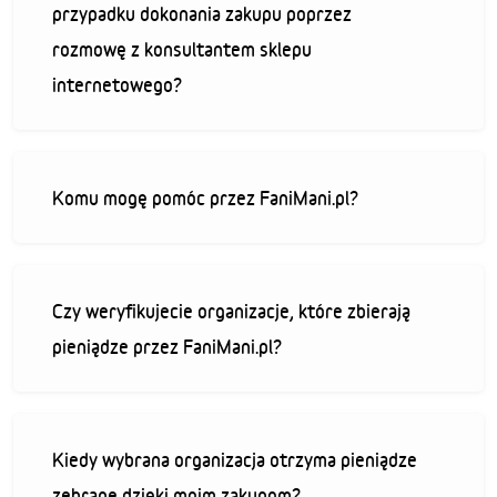
przypadku dokonania zakupu poprzez
rozmowę z konsultantem sklepu
internetowego?
Komu mogę pomóc przez FaniMani.pl?
Czy weryfikujecie organizacje, które zbierają
pieniądze przez FaniMani.pl?
Kiedy wybrana organizacja otrzyma pieniądze
zebrane dzięki moim zakupom?