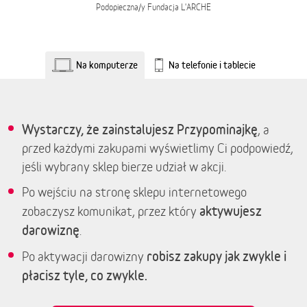
Podopieczna/y
Fundacja L'ARCHE
Na komputerze
Na telefonie i tablecie
Wystarczy, że zainstalujesz Przypominajkę
, a
przed każdymi zakupami wyświetlimy Ci podpowiedź,
jeśli wybrany sklep bierze udział w akcji.
Po wejściu na stronę sklepu internetowego
aktywujesz
zobaczysz komunikat, przez który
darowiznę
.
robisz zakupy jak zwykle i
Po aktywacji darowizny
płacisz tyle, co zwykle.