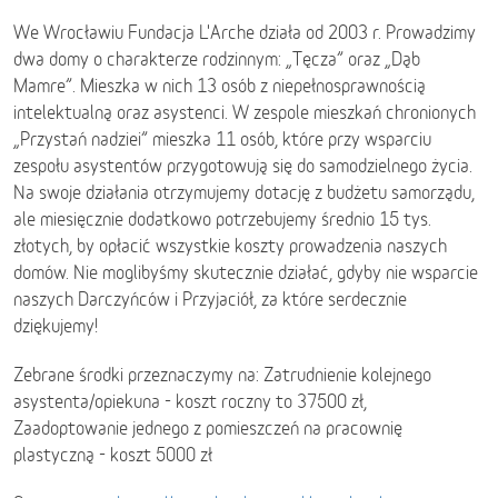
We Wrocławiu Fundacja L'Arche działa od 2003 r. Prowadzimy
dwa domy o charakterze rodzinnym: „Tęcza” oraz „Dąb
Mamre”. Mieszka w nich 13 osób z niepełnosprawnością
intelektualną oraz asystenci. W zespole mieszkań chronionych
„Przystań nadziei” mieszka 11 osób, które przy wsparciu
zespołu asystentów przygotowują się do samodzielnego życia.
Na swoje działania otrzymujemy dotację z budżetu samorządu,
ale miesięcznie dodatkowo potrzebujemy średnio 15 tys.
złotych, by opłacić wszystkie koszty prowadzenia naszych
domów. Nie moglibyśmy skutecznie działać, gdyby nie wsparcie
naszych Darczyńców i Przyjaciół, za które serdecznie
dziękujemy!
Zebrane środki przeznaczymy na: Zatrudnienie kolejnego
asystenta/opiekuna - koszt roczny to 37500 zł,
Zaadoptowanie jednego z pomieszczeń na pracownię
plastyczną - koszt 5000 zł