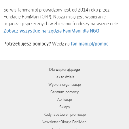
Serwis fanimani.pl prowadzony jest od 2014 roku przez
Fundację FaniMani (OPP). Naszą misją jest wspieranie
organizacji społecznych w zbieraniu funduszy na ważne cele.
Zobacz wszystkie narzędzia FaniMani dla NGO
Potrzebujesz pomocy?
fanimani.pl/pomoc
Wejdź na
Dla wspierającego
Jak to działa
Wybierz organizację
Centrum pomocy
Aplikacje
Sklepy
Kody rabatowe i promocje
Newsletter Okazje FaniMani