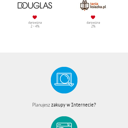
darowizna
darowizna
2 - 4%
2%
zakupy w Internecie?
Planujesz