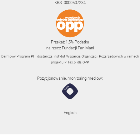
KRS: 0000507234
Przekaż 1,5% Podatku
na rzecz Fundacji FaniMani
Darmowy Program PIT dostarcza Instytut Wsparcia Organizacji Pozarządowych w ramach
projektu
PITax.pl
dla OPP
Pozycjonowanie, monitoring mediów:
English