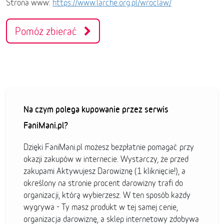
Strona www:
https://www.larche.org.pl/wroclaw/
Pomóż zbierać
Na czym polega kupowanie przez serwis
FaniMani.pl?
Dzięki FaniMani.pl możesz bezpłatnie pomagać przy
okazji zakupów w internecie. Wystarczy, że przed
zakupami Aktywujesz Darowiznę (1 kliknięcie!), a
określony na stronie procent darowizny trafi do
organizacji, którą wybierzesz. W ten sposób każdy
wygrywa - Ty masz produkt w tej samej cenie,
organizacja darowiznę, a sklep internetowy zdobywa