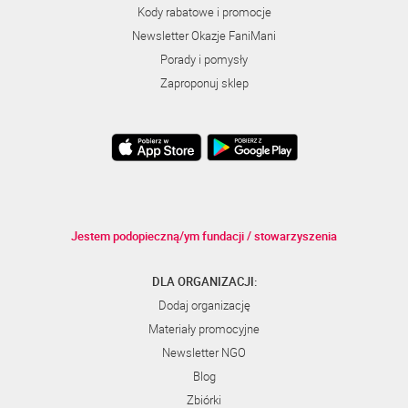
Kody rabatowe i promocje
Newsletter Okazje FaniMani
Porady i pomysły
Zaproponuj sklep
Jestem podopieczną/ym fundacji / stowarzyszenia
DLA ORGANIZACJI:
Dodaj organizację
Materiały promocyjne
Newsletter NGO
Blog
Zbiórki