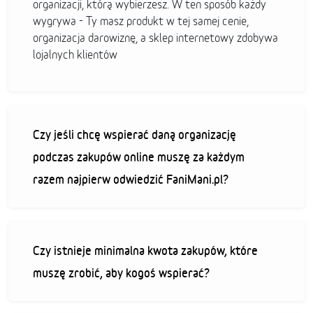
organizacji, którą wybierzesz. W ten sposób każdy
wygrywa - Ty masz produkt w tej samej cenie,
organizacja darowiznę, a sklep internetowy zdobywa
lojalnych klientów
Czy jeśli chcę wspierać daną organizację
podczas zakupów online muszę za każdym
razem najpierw odwiedzić FaniMani.pl?
Czy istnieje minimalna kwota zakupów, które
muszę zrobić, aby kogoś wspierać?