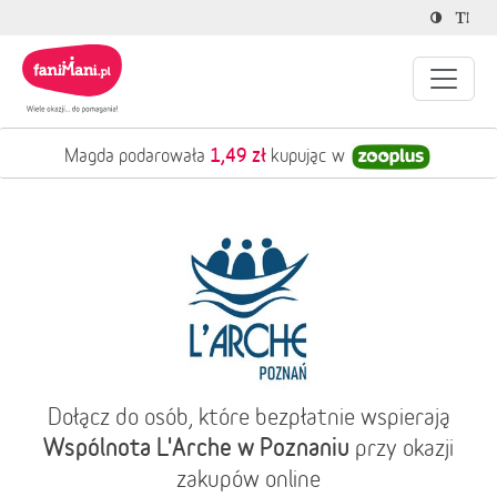
1,49 zł
Magda podarowała
kupując w
Dołącz do osób, które bezpłatnie wspierają
Wspólnota L'Arche w Poznaniu
przy okazji
zakupów online