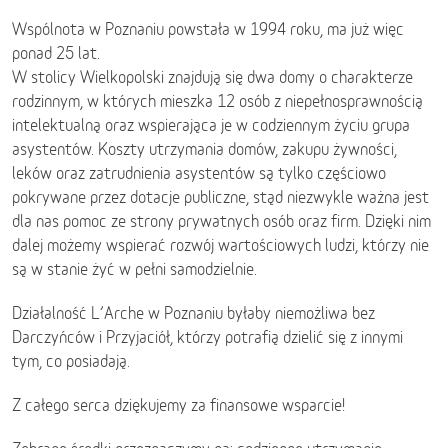
Wspólnota w Poznaniu powstała w 1994 roku, ma już więc
ponad 25 lat.
W stolicy Wielkopolski znajdują się dwa domy o charakterze
rodzinnym, w których mieszka 12 osób z niepełnosprawnością
intelektualną oraz wspierająca je w codziennym życiu grupa
asystentów. Koszty utrzymania domów, zakupu żywności,
leków oraz zatrudnienia asystentów są tylko częściowo
pokrywane przez dotacje publiczne, stąd niezwykle ważna jest
dla nas pomoc ze strony prywatnych osób oraz firm. Dzięki nim
dalej możemy wspierać rozwój wartościowych ludzi, którzy nie
są w stanie żyć w pełni samodzielnie.
Działalność L’Arche w Poznaniu byłaby niemożliwa bez
Darczyńców i Przyjaciół, którzy potrafią dzielić się z innymi
tym, co posiadają.
Z całego serca dziękujemy za finansowe wsparcie!