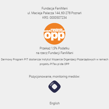
Fundacja FaniMani
ul. Macieja Palacza 144, 60-278 Poznań
KRS: 0000507234
Przekaż 1,5% Podatku
na rzecz Fundacji FaniMani
Darmowy Program PIT dostarcza Instytut Wsparcia Organizacji Pozarządowych w ramach
projektu
PITax.pl
dla OPP
Pozycjonowanie, monitoring mediów:
English