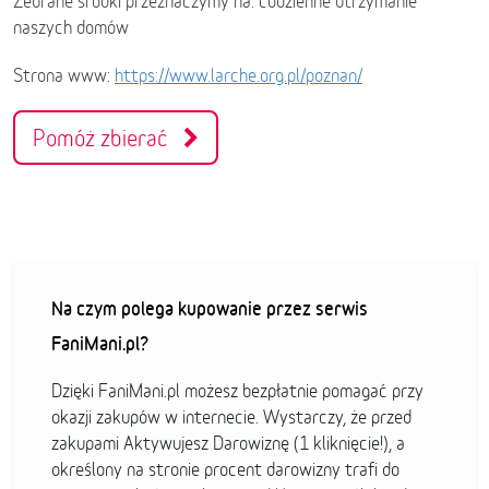
Zebrane środki przeznaczymy na: codzienne utrzymanie
naszych domów
Strona www:
https://www.larche.org.pl/poznan/
Pomóż zbierać
Na czym polega kupowanie przez serwis
FaniMani.pl?
Dzięki FaniMani.pl możesz bezpłatnie pomagać przy
okazji zakupów w internecie. Wystarczy, że przed
zakupami Aktywujesz Darowiznę (1 kliknięcie!), a
określony na stronie procent darowizny trafi do