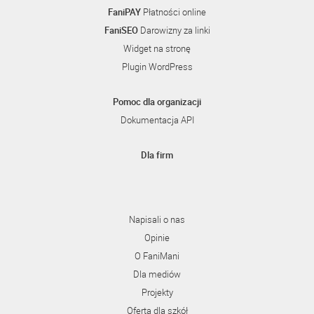
FaniPAY
Płatności online
FaniSEO
Darowizny za linki
Widget na stronę
Plugin WordPress
Pomoc dla organizacji
Dokumentacja API
Dla firm
Napisali o nas
Opinie
O FaniMani
Dla mediów
Projekty
Oferta dla szkół