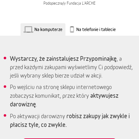
Podopieczna/y
Fundacja L'ARCHE
Na komputerze
Na telefonie i tablecie
Wystarczy, że zainstalujesz Przypominajkę
, a
przed każdymi zakupami wyświetlimy Ci podpowiedź,
jeśli wybrany sklep bierze udział w akcji.
Po wejściu na stronę sklepu internetowego
aktywujesz
zobaczysz komunikat, przez który
darowiznę
.
robisz zakupy jak zwykle i
Po aktywacji darowizny
płacisz tyle, co zwykle.