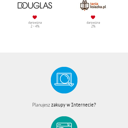
darowizna
darowizna
2 - 4%
2%
zakupy w Internecie?
Planujesz