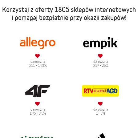
Korzystaj z oferty
1805 sklepów internetowych
i pomagaj bezpłatnie przy okazji zakupów!
darowizna
darowizna
0.11 - 1.78%
0.17 - 25%
darowizna
darowizna
1.75 - 3.5%
1 - 3%