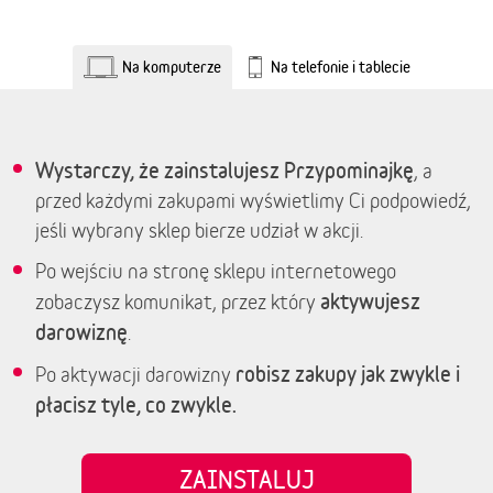
Na komputerze
Na telefonie i tablecie
Wystarczy, że zainstalujesz Przypominajkę
, a
przed każdymi zakupami wyświetlimy Ci podpowiedź,
jeśli wybrany sklep bierze udział w akcji.
Po wejściu na stronę sklepu internetowego
aktywujesz
zobaczysz komunikat, przez który
darowiznę
.
robisz zakupy jak zwykle i
Po aktywacji darowizny
płacisz tyle, co zwykle.
ZAINSTALUJ