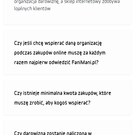
organizacja darowiznę, a sklep internetowy zdobywa
lojalnych klientów
Czy jeśli chcę wspierać daną organizację
podczas zakupów online muszę za każdym
razem najpierw odwiedzić FaniMani.pl?
Czy istnieje minimalna kwota zakupów, które
muszę zrobić, aby kogoś wspierać?
Czy darowizna zostanie naliczona w