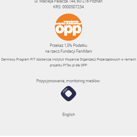
ul. Macieja Palacza 144, 60-278 Poznań
KRS: 0000507234
Przekaż 1,5% Podatku
na rzecz Fundacji FaniMani
Darmowy Program PIT dostarcza Instytut Wsparcia Organizacji Pozarządowych w ramach
projektu
PITax.pl
dla OPP
Pozycjonowanie, monitoring mediów:
English