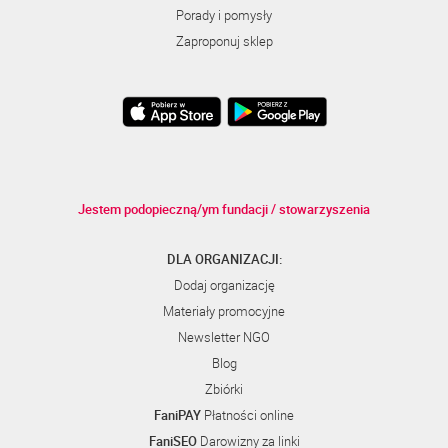
Porady i pomysły
Zaproponuj sklep
Jestem podopieczną/ym fundacji / stowarzyszenia
DLA ORGANIZACJI:
Dodaj organizację
Materiały promocyjne
Newsletter NGO
Blog
Zbiórki
FaniPAY
Płatności online
FaniSEO
Darowizny za linki