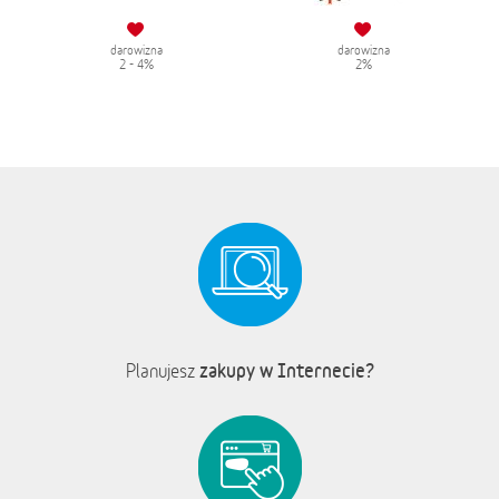
darowizna
darowizna
2 - 4%
2%
zakupy w Internecie?
Planujesz