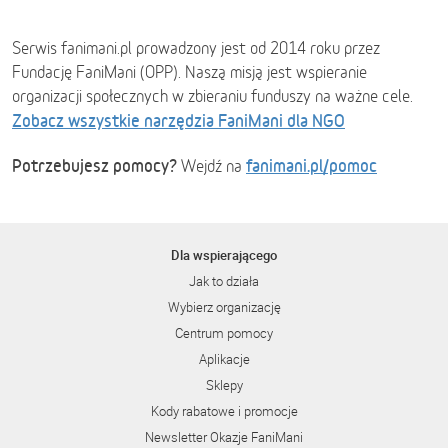
Serwis fanimani.pl prowadzony jest od 2014 roku przez
Fundację FaniMani (OPP). Naszą misją jest wspieranie
organizacji społecznych w zbieraniu funduszy na ważne cele.
Zobacz wszystkie narzędzia FaniMani dla NGO
Potrzebujesz pomocy?
fanimani.pl/pomoc
Wejdź na
Dla wspierającego
Jak to działa
Wybierz organizację
Centrum pomocy
Aplikacje
Sklepy
Kody rabatowe i promocje
Newsletter Okazje FaniMani