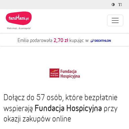
2,70 zł
Emilia podarowała
kupując w
Dołącz do 57 osób, które bezpłatnie
Fundacja Hospicyjna
wspierają
przy
okazji zakupów online