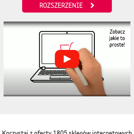
ROZSZERZENIE
Korzystaj z oferty
1805 sklepów internetowych