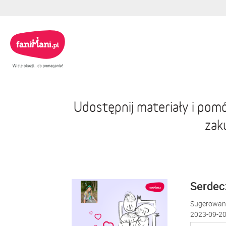
Udostępnij materiały i pom
zak
Serdecz
Sugerowana
2023-09-20