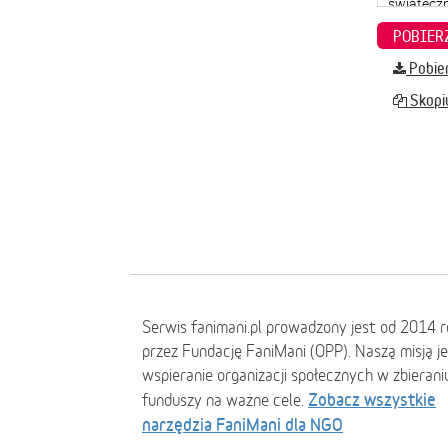
Pobier
Skopiu
Serwis fanimani.pl prowadzony jest od 2014 
przez Fundację FaniMani (OPP). Naszą misją j
wspieranie organizacji społecznych w zbierani
Zobacz wszystkie
funduszy na ważne cele.
narzędzia FaniMani dla NGO