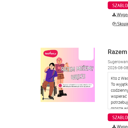
SZABLO
Wygene
Skopiu
Razem
Sugerowana
2026-08-08
SZABLO
Wygene