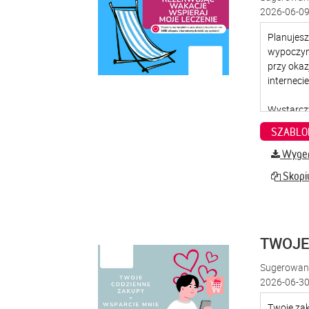
2026-06-09
SZABLO
Wygene
Skopiu
TWOJE
Sugerowana
2026-06-30