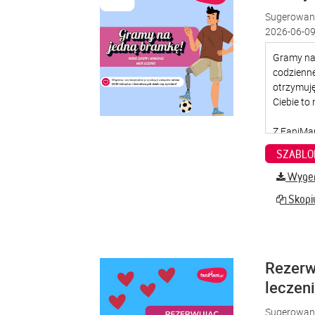
Sugerowana
2026-06-09
SZABLO
Wygene
Skopiu
Rezerw
leczen
Sugerowana