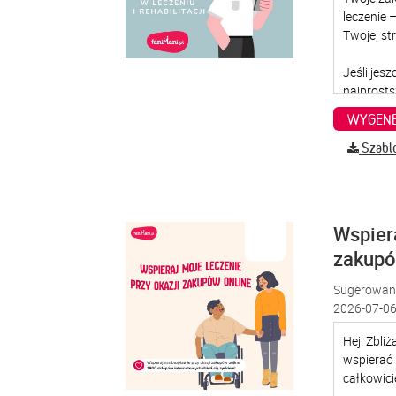
WYGENE
Szabl
Wspiera
zakup
Sugerowana
2026-07-06