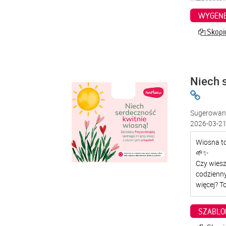
WYGENE
Skopiu
Niech 
Sugerowana
2026-03-21
SZABLO