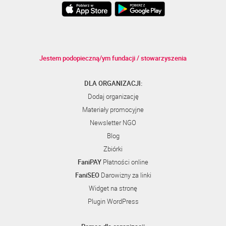
Jestem podopieczną/ym fundacji / stowarzyszenia
DLA ORGANIZACJI:
Dodaj organizację
Materiały promocyjne
Newsletter NGO
Blog
Zbiórki
FaniPAY
Płatności online
FaniSEO
Darowizny za linki
Widget na stronę
Plugin WordPress