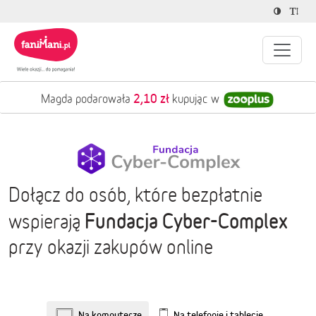
2,10 zł
Magda podarowała
kupując w
Dołącz do osób, które bezpłatnie
Fundacja Cyber-Complex
wspierają
przy okazji zakupów online
Na komputerze
Na telefonie i tablecie