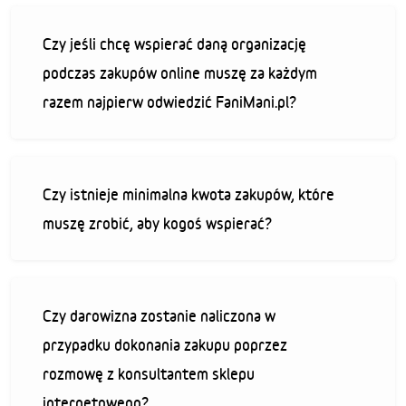
Czy jeśli chcę wspierać daną organizację
podczas zakupów online muszę za każdym
razem najpierw odwiedzić FaniMani.pl?
Czy istnieje minimalna kwota zakupów, które
muszę zrobić, aby kogoś wspierać?
Czy darowizna zostanie naliczona w
przypadku dokonania zakupu poprzez
rozmowę z konsultantem sklepu
internetowego?