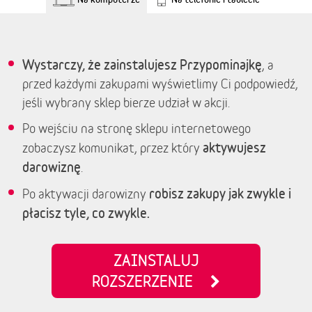
Wystarczy, że zainstalujesz Przypominajkę
, a
przed każdymi zakupami wyświetlimy Ci podpowiedź,
jeśli wybrany sklep bierze udział w akcji.
Po wejściu na stronę sklepu internetowego
aktywujesz
zobaczysz komunikat, przez który
darowiznę
.
robisz zakupy jak zwykle i
Po aktywacji darowizny
płacisz tyle, co zwykle.
ZAINSTALUJ
ROZSZERZENIE