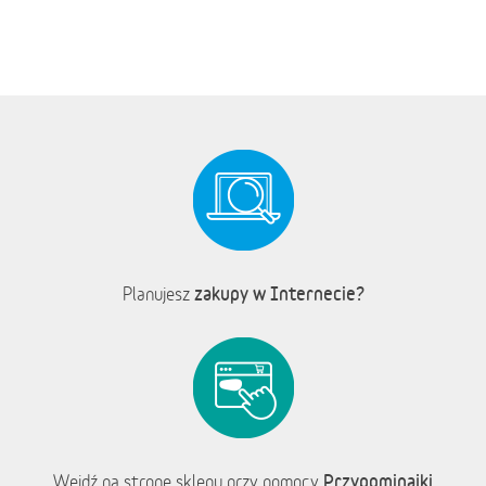
zakupy w Internecie?
Planujesz
Przypominajki
Wejdź na stronę sklepu przy pomocy