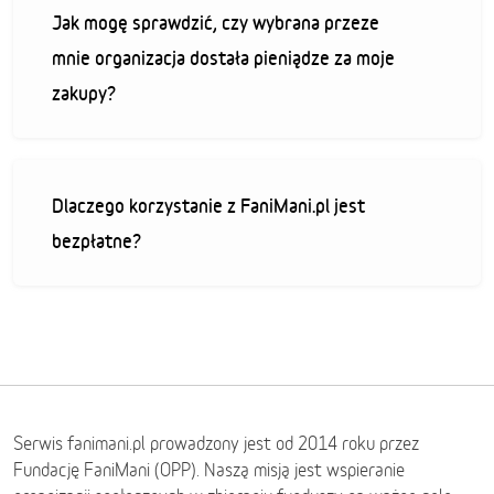
Jak mogę sprawdzić, czy wybrana przeze
mnie organizacja dostała pieniądze za moje
zakupy?
Dlaczego korzystanie z FaniMani.pl jest
bezpłatne?
Serwis fanimani.pl prowadzony jest od 2014 roku przez
Fundację FaniMani (OPP). Naszą misją jest wspieranie