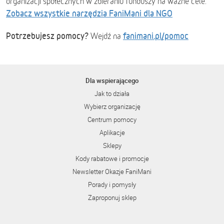
organizacji społecznych w zbieraniu funduszy na ważne cele.
Zobacz wszystkie narzędzia FaniMani dla NGO
Potrzebujesz pomocy?
fanimani.pl/pomoc
Wejdź na
Dla wspierającego
Jak to działa
Wybierz organizację
Centrum pomocy
Aplikacje
Sklepy
Kody rabatowe i promocje
Newsletter Okazje FaniMani
Porady i pomysły
Zaproponuj sklep