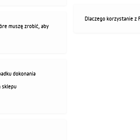
Dlaczego korzystanie z 
óre muszę zrobić, aby
padku dokonania
 sklepu