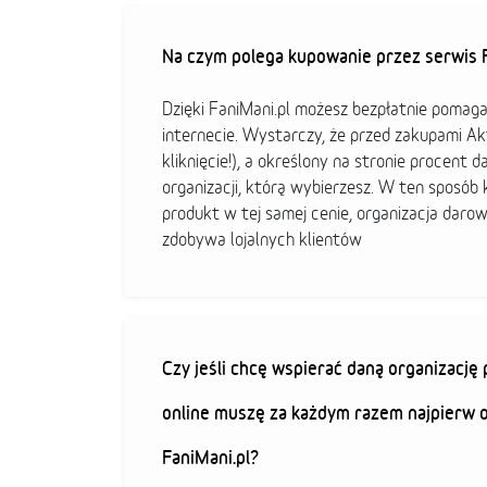
Na czym polega kupowanie przez serwis F
Dzięki FaniMani.pl możesz bezpłatnie pomag
internecie. Wystarczy, że przed zakupami A
kliknięcie!), a określony na stronie procent d
organizacji, którą wybierzesz. W ten sposó
produkt w tej samej cenie, organizacja darow
zdobywa lojalnych klientów
Czy jeśli chcę wspierać daną organizacj
online muszę za każdym razem najpierw 
FaniMani.pl?