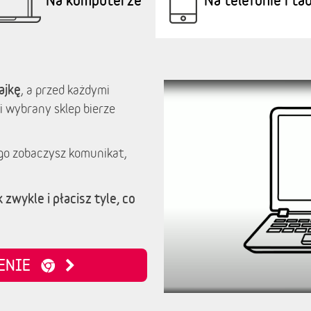
ajkę
, a przed każdymi
i wybrany sklep bierze
go zobaczysz komunikat,
 zwykle i płacisz tyle, co
ZENIE