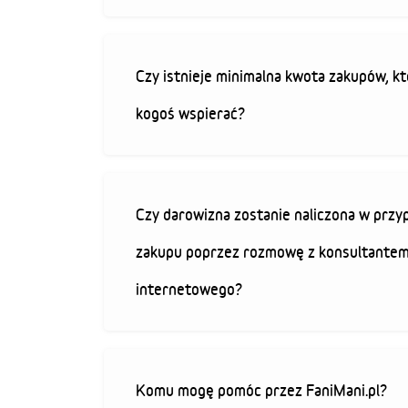
Czy istnieje minimalna kwota zakupów, kt
kogoś wspierać?
Czy darowizna zostanie naliczona w przy
zakupu poprzez rozmowę z konsultantem
internetowego?
Komu mogę pomóc przez FaniMani.pl?