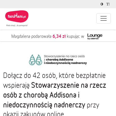
6,34 zł
Magdalena podarowała
kupując w
Dołącz do 42 osób, które bezpłatnie
Stowarzyszenie na rzecz
wspierają
osób z chorobą Addisona i
niedoczynnością nadnerczy
przy
okazji zakupów online