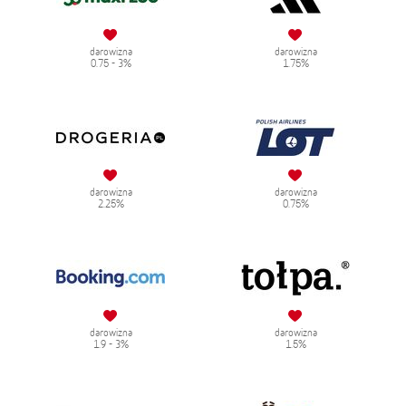
darowizna
darowizna
0.75 - 3%
1.75%
darowizna
darowizna
2.25%
0.75%
darowizna
darowizna
1.9 - 3%
1.5%