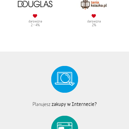
darowizna
darowizna
2 - 4%
2%
zakupy w Internecie?
Planujesz