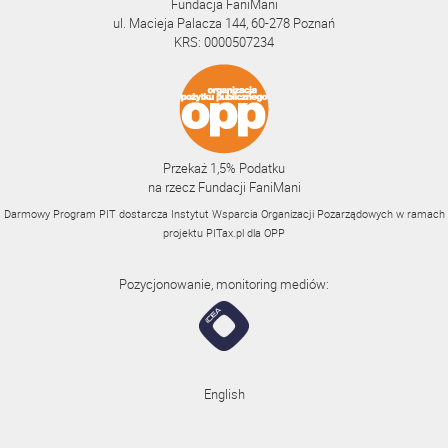
Fundacja FaniMani
ul. Macieja Palacza 144, 60-278 Poznań
KRS: 0000507234
Przekaż 1,5% Podatku
na rzecz Fundacji FaniMani
Darmowy Program PIT dostarcza Instytut Wsparcia Organizacji Pozarządowych w ramach
projektu
PITax.pl
dla OPP
Pozycjonowanie, monitoring mediów:
English