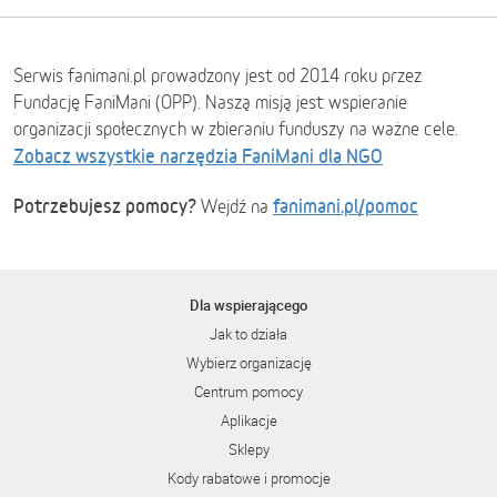
Serwis fanimani.pl prowadzony jest od 2014 roku przez
Fundację FaniMani (OPP). Naszą misją jest wspieranie
organizacji społecznych w zbieraniu funduszy na ważne cele.
Zobacz wszystkie narzędzia FaniMani dla NGO
Potrzebujesz pomocy?
fanimani.pl/pomoc
Wejdź na
Dla wspierającego
Jak to działa
Wybierz organizację
Centrum pomocy
Aplikacje
Sklepy
Kody rabatowe i promocje