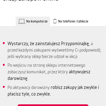
Na komputerze
Na telefonie i tablecie
Wystarczy, że zainstalujesz Przypominajkę
, a
przed każdymi zakupami wyświetlimy Ci podpowiedź,
jeśli wybrany sklep bierze udział w akcji.
Po wejściu na stronę sklepu internetowego
aktywujesz
zobaczysz komunikat, przez który
darowiznę
.
robisz zakupy jak zwykle i
Po aktywacji darowizny
płacisz tyle, co zwykle.