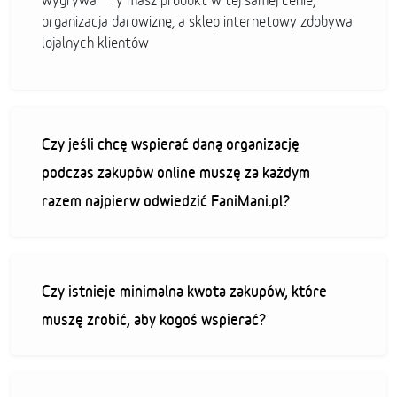
wygrywa - Ty masz produkt w tej samej cenie,
organizacja darowiznę, a sklep internetowy zdobywa
lojalnych klientów
Czy jeśli chcę wspierać daną organizację
podczas zakupów online muszę za każdym
razem najpierw odwiedzić FaniMani.pl?
Czy istnieje minimalna kwota zakupów, które
muszę zrobić, aby kogoś wspierać?