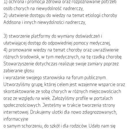
1) ochrona i promocja zdrowia oraz rozpoznawanie potrzeb
osób chorych na niewydolność nadnerczy,
2) ułatwienie dostępu do wiedzy na temat etiologii choroby
Addisona i innych niewydolności nadnerczy,
3) stworzenie platformy do wymiany doświadczeń i
ułatwiającej dostęp do odpowiedniej pomocy medycznej,
4) promowanie wiedzy na temat choroby oraz uwrażliwienie
różnych środowisk, w tym medycznych, na tę rzadką chorobę.
Stowarzyszenie dotychczas realizuje swoje zamiary poprzez
zabieranie głosu
i wyrażanie swojego stanowiska na forum publicznym.
Utworzyliśmy grupę, której celem jest wzajemne wsparcie oraz
skontaktowanie ze sobą chorych w różnych miejscowościach
oraz ze względu na wiek. Założyliśmy profile w portalach
społecznościowych. Jesteśmy w trakcie tworzenia strony
internetowej. Drukujemy ulotki dla nowo zdiagnozowanych,
informacyjne
o samym schorzeniu, do szkół i dla rodziców. Udało nam się