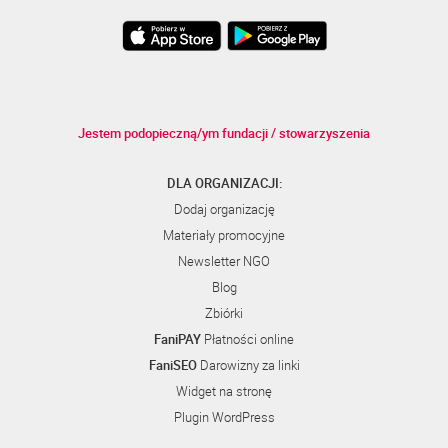
Jestem podopieczną/ym fundacji / stowarzyszenia
DLA ORGANIZACJI:
Dodaj organizację
Materiały promocyjne
Newsletter NGO
Blog
Zbiórki
FaniPAY
Płatności online
FaniSEO
Darowizny za linki
Widget na stronę
Plugin WordPress