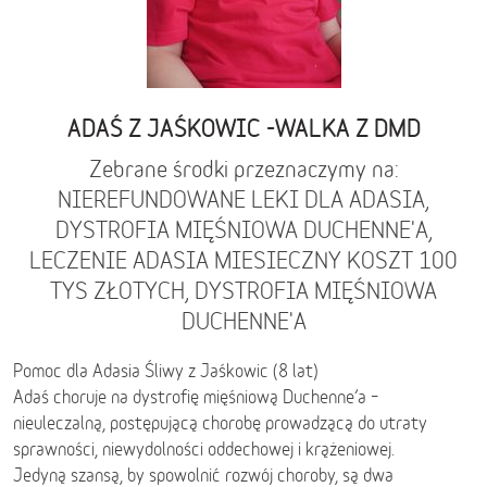
ADAŚ Z JAŚKOWIC -WALKA Z DMD
Zebrane środki przeznaczymy na:
NIEREFUNDOWANE LEKI DLA ADASIA,
DYSTROFIA MIĘŚNIOWA DUCHENNE'A,
LECZENIE ADASIA MIESIECZNY KOSZT 100
TYS ZŁOTYCH, DYSTROFIA MIĘŚNIOWA
DUCHENNE'A
Pomoc dla Adasia Śliwy z Jaśkowic (8 lat)
Adaś choruje na dystrofię mięśniową Duchenne’a –
nieuleczalną, postępującą chorobę prowadzącą do utraty
sprawności, niewydolności oddechowej i krążeniowej.
Jedyną szansą, by spowolnić rozwój choroby, są dwa