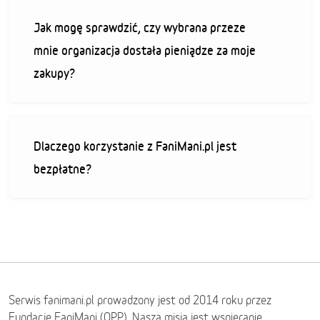
Jak mogę sprawdzić, czy wybrana przeze
mnie organizacja dostała pieniądze za moje
zakupy?
Dlaczego korzystanie z FaniMani.pl jest
bezpłatne?
Serwis fanimani.pl prowadzony jest od 2014 roku przez
Fundację FaniMani (OPP). Naszą misją jest wspieranie