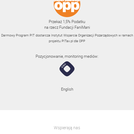
Przekaż 1,5% Podatku
na rzecz Fundacji FaniMani
Darmowy Program PIT dostarcza Instytut Wsparcia Organizacji Pozarządowych w ramach
projektu
PITax.pl
dla OPP
Pozycjonowanie, monitoring mediów:
English
Wspierają nas