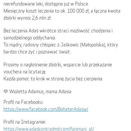
nierefundowane leki, dostępne już w Polsce.
Miesięczny koszt leczenia to ok. 100 000 zł, a łączna kwota
zbiórki wynosi 2,6 mln zł.
Bez leczenia Adaś wkrótce straci możliwość chodzenia i
samodzielnego oddychania.
To mądry, radosny chłopiec z Jaśkowic (Małopolska), który
bardzo chce żyć i poznawać świat.
Prosimy o nagłośnienie zbiórki, wsparcie lub przekazanie
vouchera na licytację.
Każda pomoc to krok w stronę życia bez cierpienia.
💛 Wioletta Adamus, mama Adasia
Profil na Facebooku:
https://www.facebook.com/BohaterAdasia/
Profil na Instagramie:
https://www.adaskontradmd.com/fanimani_pl/