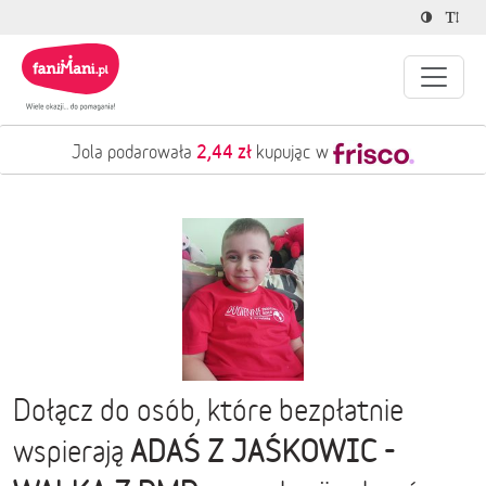
2,44 zł
Jola podarowała
kupując w
Dołącz do osób, które bezpłatnie
ADAŚ Z JAŚKOWIC -
wspierają