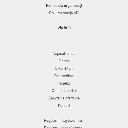
Pomoc dla organizacji
Dokumentacja API
Dla firm
Napisali o nas
Opinie
O FaniMani
Dla mediów
Projekty
Oferta dla szkół
Zapytania ofertowe
Kontakt
Regulamin użytkownika
Regulamin beneficjenta