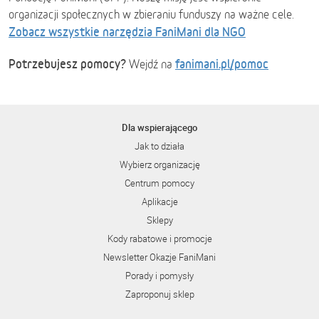
organizacji społecznych w zbieraniu funduszy na ważne cele.
Zobacz wszystkie narzędzia FaniMani dla NGO
Potrzebujesz pomocy?
fanimani.pl/pomoc
Wejdź na
Dla wspierającego
Jak to działa
Wybierz organizację
Centrum pomocy
Aplikacje
Sklepy
Kody rabatowe i promocje
Newsletter Okazje FaniMani
Porady i pomysły
Zaproponuj sklep