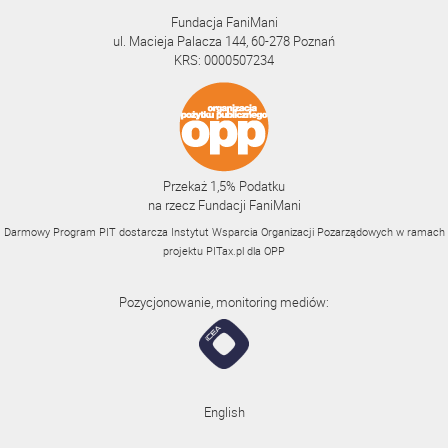
Fundacja FaniMani
ul. Macieja Palacza 144, 60-278 Poznań
KRS: 0000507234
Przekaż 1,5% Podatku
na rzecz Fundacji FaniMani
Darmowy Program PIT dostarcza Instytut Wsparcia Organizacji Pozarządowych w ramach
projektu
PITax.pl
dla OPP
Pozycjonowanie, monitoring mediów:
English