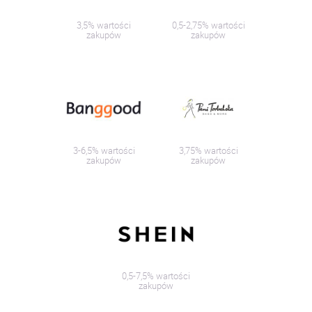
3,5% wartości
0,5-2,75% wartości
zakupów
zakupów
3-6,5% wartości
3,75% wartości
zakupów
zakupów
0,5-7,5% wartości
zakupów