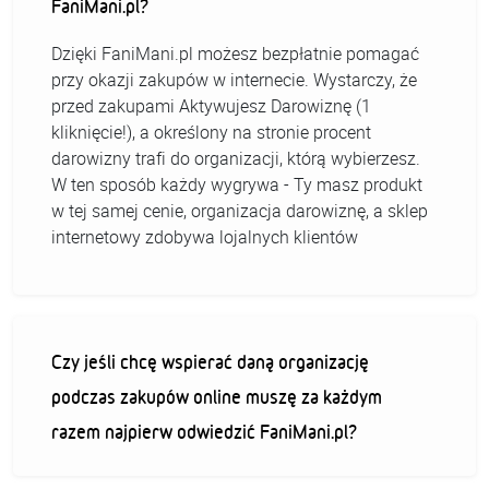
FaniMani.pl?
Dzięki FaniMani.pl możesz bezpłatnie pomagać
przy okazji zakupów w internecie. Wystarczy, że
przed zakupami Aktywujesz Darowiznę (1
kliknięcie!), a określony na stronie procent
darowizny trafi do organizacji, którą wybierzesz.
W ten sposób każdy wygrywa - Ty masz produkt
w tej samej cenie, organizacja darowiznę, a sklep
internetowy zdobywa lojalnych klientów
Czy jeśli chcę wspierać daną organizację
podczas zakupów online muszę za każdym
razem najpierw odwiedzić FaniMani.pl?