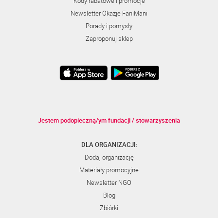
Kody rabatowe i promocje
Newsletter Okazje FaniMani
Porady i pomysły
Zaproponuj sklep
Jestem podopieczną/ym fundacji / stowarzyszenia
DLA ORGANIZACJI:
Dodaj organizację
Materiały promocyjne
Newsletter NGO
Blog
Zbiórki