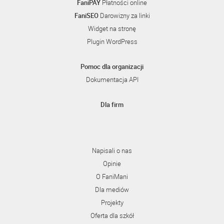
FaniPAY
Płatności online
FaniSEO
Darowizny za linki
Widget na stronę
Plugin WordPress
Pomoc dla organizacji
Dokumentacja API
Dla firm
Napisali o nas
Opinie
O FaniMani
Dla mediów
Projekty
Oferta dla szkół