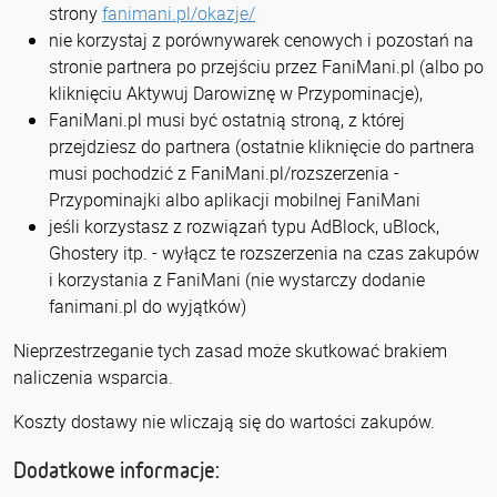
strony
fanimani.pl/okazje/
nie korzystaj z porównywarek cenowych i pozostań na
stronie partnera po przejściu przez FaniMani.pl (albo po
kliknięciu Aktywuj Darowiznę w Przypominacje),
FaniMani.pl musi być ostatnią stroną, z której
przejdziesz do partnera (ostatnie kliknięcie do partnera
musi pochodzić z FaniMani.pl/rozszerzenia -
Przypominajki albo aplikacji mobilnej FaniMani
jeśli korzystasz z rozwiązań typu AdBlock, uBlock,
Ghostery itp. - wyłącz te rozszerzenia na czas zakupów
i korzystania z FaniMani (nie wystarczy dodanie
fanimani.pl do wyjątków)
Nieprzestrzeganie tych zasad może skutkować brakiem
naliczenia wsparcia.
Koszty dostawy nie wliczają się do wartości zakupów.
Dodatkowe informacje: