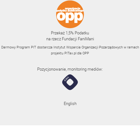
Przekaż 1,5% Podatku
na rzecz Fundacji FaniMani
Darmowy Program PIT dostarcza Instytut Wsparcia Organizacji Pozarządowych w ramach
projektu
PITax.pl
dla OPP
Pozycjonowanie, monitoring mediów:
English