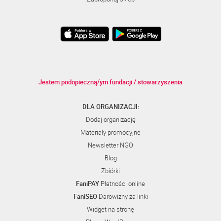
Jestem podopieczną/ym fundacji / stowarzyszenia
DLA ORGANIZACJI:
Dodaj organizację
Materiały promocyjne
Newsletter NGO
Blog
Zbiórki
FaniPAY
Płatności online
FaniSEO
Darowizny za linki
Widget na stronę