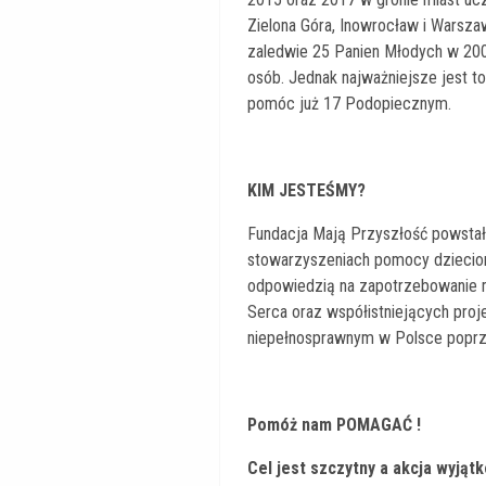
Zielona Góra, Inowrocław i Warsza
zaledwie 25 Panien Młodych w 200
osób. Jednak najważniejsze jest to
pomóc już 17 Podopiecznym.
KIM JESTEŚMY?
Fundacja Mają Przyszłość powstała 
stowarzyszeniach pomocy dzieciom
odpowiedzią na zapotrzebowanie 
Serca oraz współistniejących proj
niepełnosprawnym w Polsce poprze
Pomóż nam POMAGAĆ !
Cel jest szczytny a akcja wyjąt