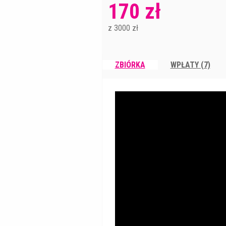
170 zł
z 3000 zł
ZBIÓRKA
WPŁATY (7)