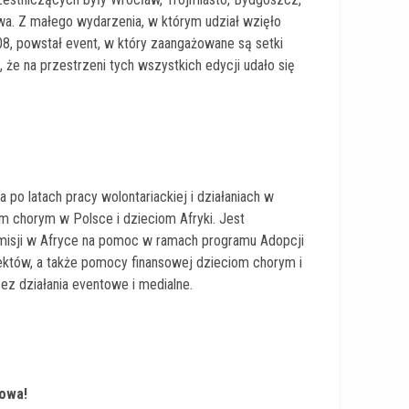
wa. Z małego wydarzenia, w którym udział wzięło
8, powstał event, w który zaangażowane są setki
, że na przestrzeni tych wszystkich edycji udało się
po latach pracy wolontariackiej i działaniach w
 chorym w Polsce i dzieciom Afryki. Jest
misji w Afryce na pomoc w ramach programu Adopcji
ektów, a także pomocy finansowej dzieciom chorym i
z działania eventowe i medialne.
kowa!