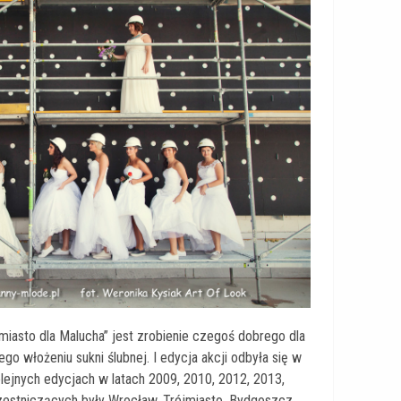
miasto dla Malucha” jest zrobienie czegoś dobrego dla
go włożeniu sukni ślubnej. I edycja akcji odbyła się w
lejnych edycjach w latach 2009, 2010, 2012, 2013,
zestniczących były Wrocław, Trójmiasto, Bydgoszcz,