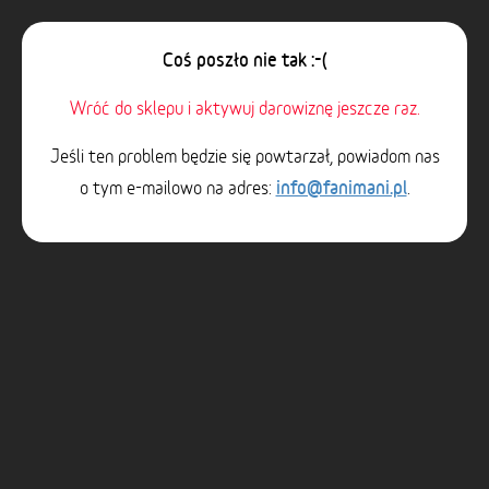
Coś poszło nie tak :-(
Wróć do sklepu i aktywuj darowiznę jeszcze raz.
Jeśli ten problem będzie się powtarzał, powiadom nas
info@fanimani.pl
o tym e-mailowo na adres:
.