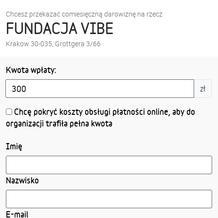
Chcesz przekazać comiesięczną darowiznę na rzecz
FUNDACJA VIBE
Krakow 30-035, Grottgera 3/66
Kwota wpłaty:
zł
Chcę pokryć koszty obsługi płatności online
, aby do
organizacji trafiła pełna kwota
Imię
Nazwisko
E-mail