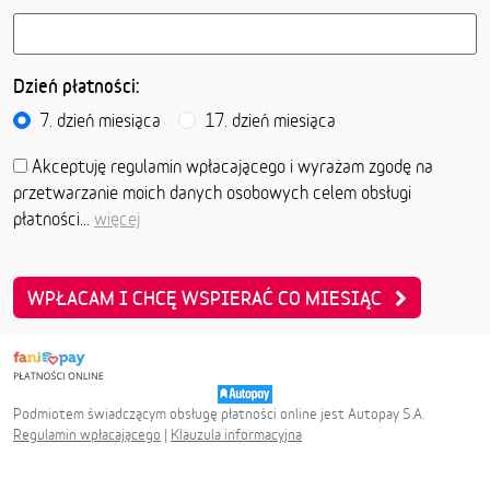
Dzień płatności:
7. dzień miesiąca
17. dzień miesiąca
Akceptuję regulamin wpłacającego i wyrażam zgodę na
przetwarzanie moich danych osobowych celem obsługi
płatności...
więcej
WPŁACAM I CHCĘ WSPIERAĆ CO MIESIĄC
Podmiotem świadczącym obsługę płatności online jest Autopay S.A.
Regulamin wpłacającego
|
Klauzula informacyjna