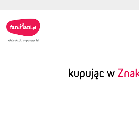
kupując w
Zna