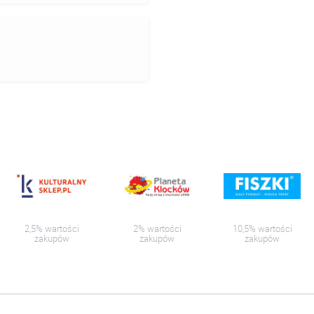
2,5% wartości
2% wartości
10,5% wartości
zakupów
zakupów
zakupów