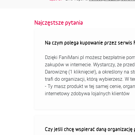
Najczęstsze pytania
Na czym polega kupowanie przez serwis F
Dzięki FaniMani.pl możesz bezpłatnie pom
zakupów w internecie. Wystarczy, że prz
Darowiznę (1 kliknięcie!), a określony na 
trafi do organizacji, którą wybierzesz. W
- Ty masz produkt w tej samej cenie, organ
internetowy zdobywa lojalnych klientów
Czy jeśli chcę wspierać daną organizacj