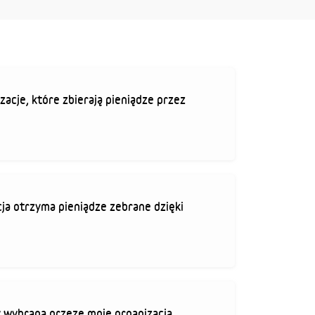
zacje, które zbierają pieniądze przez
ja otrzyma pieniądze zebrane dzięki
 wybrana przeze mnie organizacja