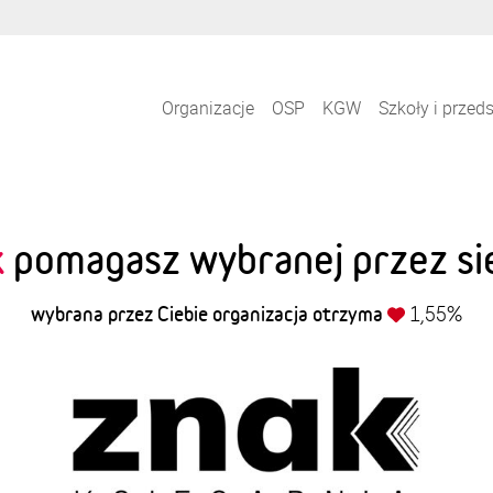
Organizacje
OSP
KGW
Szkoły i przed
k
pomagasz wybranej przez sie
wybrana przez Ciebie organizacja otrzyma
1,55%