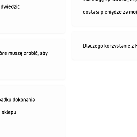
odwiedzić
dostała pieniądze za mo
Dlaczego korzystanie z 
óre muszę zrobić, aby
padku dokonania
 sklepu