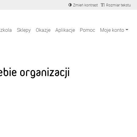
Zmień kontrast
Rozmiar tekstu
szkola
Sklepy
Okazje
Aplikacje
Pomoc
Moje konto
bie organizacji