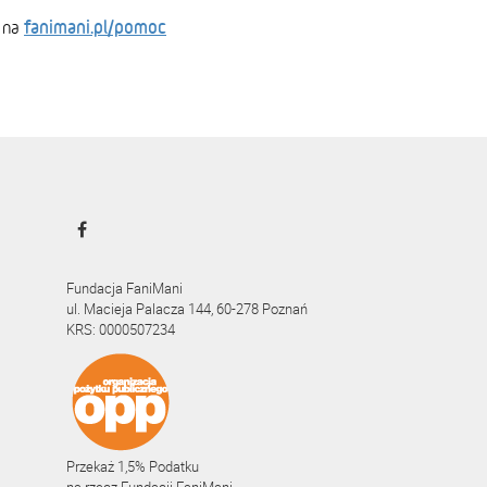
fanimani.pl/pomoc
 na
Fundacja FaniMani
ul. Macieja Palacza 144, 60-278 Poznań
KRS: 0000507234
Przekaż 1,5% Podatku