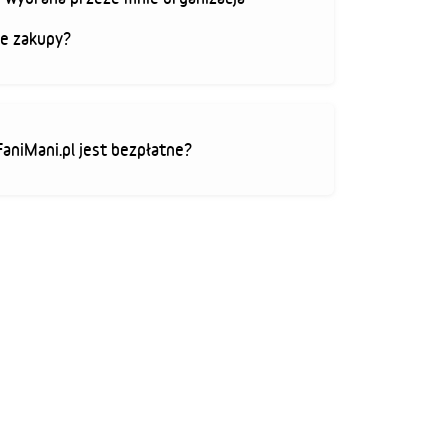
je zakupy?
FaniMani.pl jest bezpłatne?