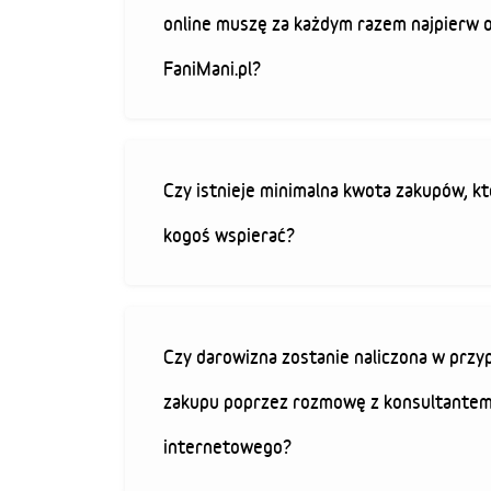
online muszę za każdym razem najpierw 
FaniMani.pl?
Czy istnieje minimalna kwota zakupów, kt
kogoś wspierać?
Czy darowizna zostanie naliczona w przy
zakupu poprzez rozmowę z konsultantem
internetowego?