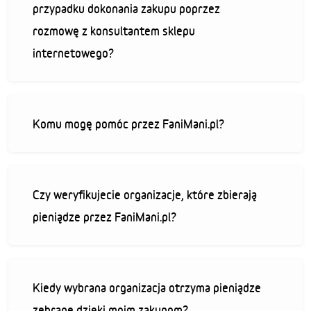
przypadku dokonania zakupu poprzez
rozmowę z konsultantem sklepu
internetowego?
Komu mogę pomóc przez FaniMani.pl?
Czy weryfikujecie organizacje, które zbierają
pieniądze przez FaniMani.pl?
Kiedy wybrana organizacja otrzyma pieniądze
zebrane dzięki moim zakupom?