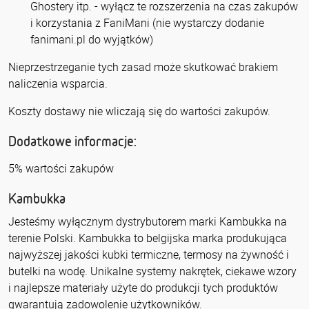
Ghostery itp. - wyłącz te rozszerzenia na czas zakupów
i korzystania z FaniMani (nie wystarczy dodanie
fanimani.pl do wyjątków)
Nieprzestrzeganie tych zasad może skutkować brakiem
naliczenia wsparcia.
Koszty dostawy nie wliczają się do wartości zakupów.
Dodatkowe informacje:
5% wartości zakupów
Kambukka
Jesteśmy wyłącznym dystrybutorem marki Kambukka na
terenie Polski. Kambukka to belgijska marka produkująca
najwyższej jakości kubki termiczne, termosy na żywność i
butelki na wodę. Unikalne systemy nakrętek, ciekawe wzory
i najlepsze materiały użyte do produkcji tych produktów
gwarantują zadowolenie użytkowników.