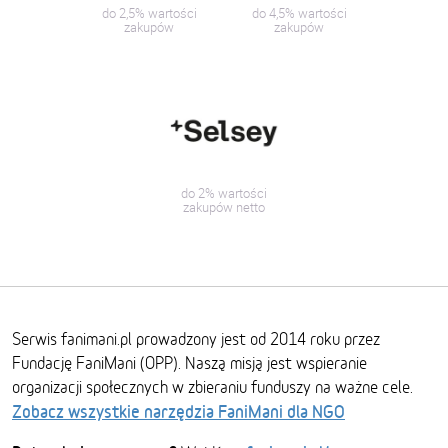
do 2,5% wartości
do 4,5% wartości
zakupów
zakupów
do 2% wartości
zakupów netto
Serwis fanimani.pl prowadzony jest od 2014 roku przez
Fundację FaniMani (OPP). Naszą misją jest wspieranie
organizacji społecznych w zbieraniu funduszy na ważne cele.
Zobacz wszystkie narzędzia FaniMani dla NGO