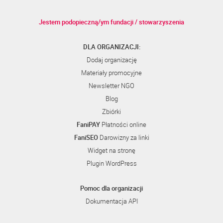
Jestem podopieczną/ym fundacji / stowarzyszenia
DLA ORGANIZACJI:
Dodaj organizację
Materiały promocyjne
Newsletter NGO
Blog
Zbiórki
FaniPAY
Płatności online
FaniSEO
Darowizny za linki
Widget na stronę
Plugin WordPress
Pomoc dla organizacji
Dokumentacja API