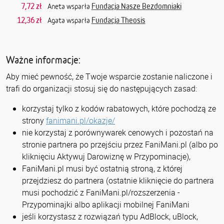
7,72 zł
Fundacja Nasze Bezdomniaki
Aneta wsparła
12,36 zł
Fundacja Theosis
Agata wsparła
Ważne informacje:
Aby mieć pewność, że Twoje wsparcie zostanie naliczone i
trafi do organizacji stosuj się do następujących zasad:
korzystaj tylko z kodów rabatowych, które pochodzą ze
strony
fanimani.pl/okazje/
nie korzystaj z porównywarek cenowych i pozostań na
stronie partnera po przejściu przez FaniMani.pl (albo po
kliknięciu Aktywuj Darowiznę w Przypominacje),
FaniMani.pl musi być ostatnią stroną, z której
przejdziesz do partnera (ostatnie kliknięcie do partnera
musi pochodzić z FaniMani.pl/rozszerzenia -
Przypominajki albo aplikacji mobilnej FaniMani
jeśli korzystasz z rozwiązań typu AdBlock, uBlock,