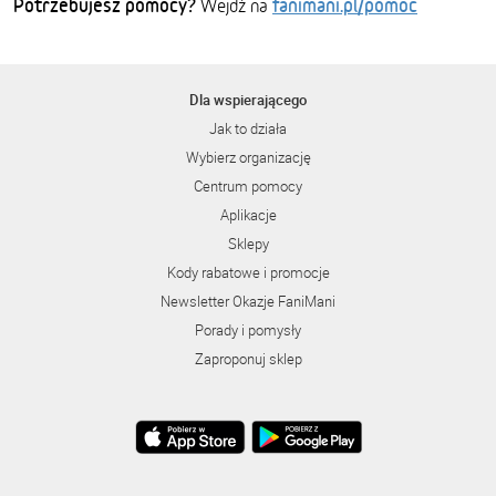
Potrzebujesz pomocy?
fanimani.pl/pomoc
Wejdź na
Dla wspierającego
Jak to działa
Wybierz organizację
Centrum pomocy
Aplikacje
Sklepy
Kody rabatowe i promocje
Newsletter Okazje FaniMani
Porady i pomysły
Zaproponuj sklep