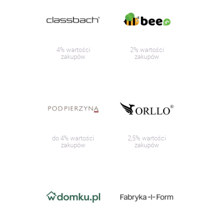
4% wartości
2% wartości
zakupów
zakupów
do 4% wartości
2,5% wartości
zakupów
zakupów