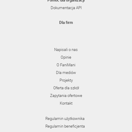
Pomoc dla organizacji
Dokumentacja API
Dla firm
Napisali o nas
Opinie
O FaniMani
Dla mediów
Projekty
Oferta dla szkół
Zapytania ofertowe
Kontakt
Regulamin użytkownika
Regulamin beneficjenta