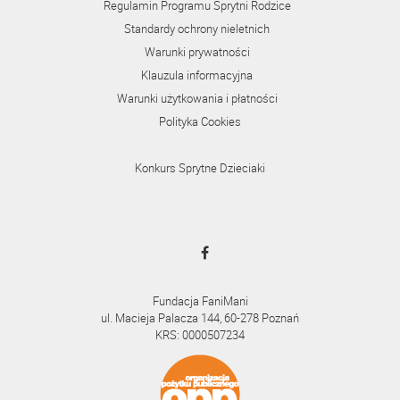
Regulamin Programu Sprytni Rodzice
Standardy ochrony nieletnich
Warunki prywatności
Klauzula informacyjna
Warunki użytkowania i płatności
Polityka Cookies
Konkurs Sprytne Dzieciaki
Fundacja FaniMani
ul. Macieja Palacza 144, 60-278 Poznań
KRS: 0000507234