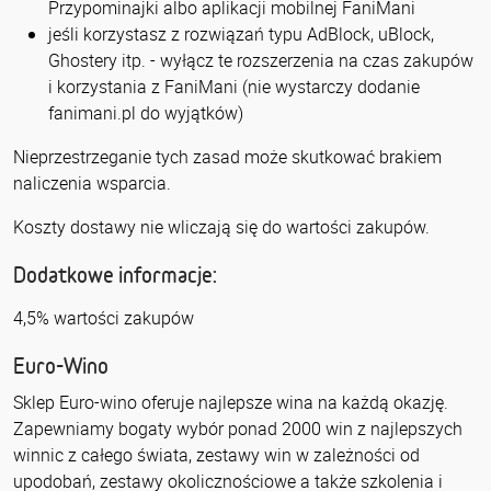
Przypominajki albo aplikacji mobilnej FaniMani
jeśli korzystasz z rozwiązań typu AdBlock, uBlock,
Ghostery itp. - wyłącz te rozszerzenia na czas zakupów
i korzystania z FaniMani (nie wystarczy dodanie
fanimani.pl do wyjątków)
Nieprzestrzeganie tych zasad może skutkować brakiem
naliczenia wsparcia.
Koszty dostawy nie wliczają się do wartości zakupów.
Dodatkowe informacje:
4,5% wartości zakupów
Euro-Wino
Sklep Euro-wino oferuje najlepsze wina na każdą okazję.
Zapewniamy bogaty wybór ponad 2000 win z najlepszych
winnic z całego świata, zestawy win w zależności od
upodobań, zestawy okolicznościowe a także szkolenia i