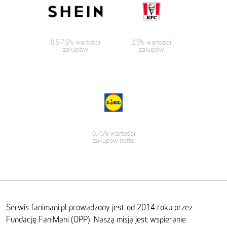
0,5-7,5% wartości
2,5% wartości
zakupów
zakupów
0,75% wartości
zakupów netto
Serwis fanimani.pl prowadzony jest od 2014 roku przez
Fundację FaniMani (OPP). Naszą misją jest wspieranie