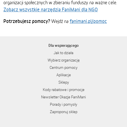
organizacji społecznych w zbieraniu funduszy na ważne cele.
Zobacz wszystkie narzędzia FaniMani dla NGO
Potrzebujesz pomocy?
fanimani.pl/pomoc
Wejdź na
Dla wspierającego
Jak to działa
Wybierz organizację
Centrum pomocy
Aplikacje
Sklepy
Kody rabatowe i promocje
Newsletter Okazje FaniMani
Porady i pomysły
Zaproponuj sklep