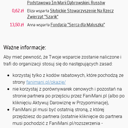
Podstawowa Im Marii Dąbrowskiej, Russów
0,62 zł
Słubickie Stowarzyszenie Na Rzecz
Eliza wsparła
Zwierząt "Szarik"
13,50 zł
Fundacja "Serca dla Maluszka"
Anna wsparła
Ważne informacje:
Aby mieć pewność, że Twoje wsparcie zostanie naliczone i
trafi do organizacji stosuj się do następujących zasad:
korzystaj tylko z kodów rabatowych, które pochodzą ze
strony
fanimani.pl/okazje/
nie korzystaj z porównywarek cenowych i pozostań na
stronie partnera po przejściu przez FaniMani.pl (albo po
kliknięciu Aktywuj Darowiznę w Przypominacje),
FaniMani.pl musi być ostatnią stroną, z której
przejdziesz do partnera (ostatnie kliknięcie do partnera
musi pochodzić z FaniMani.pl/rozszerzenia -