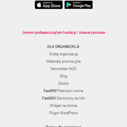
Jestem podopieczną/ym fundacji / stowarzyszenia
DLA ORGANIZACJI:
Dodaj organizację
Materiały promocyjne
Newsletter NGO
Blog
Zbiórki
FaniPAY
Płatności online
FaniSEO
Darowizny za linki
Widget na stronę
Plugin WordPress