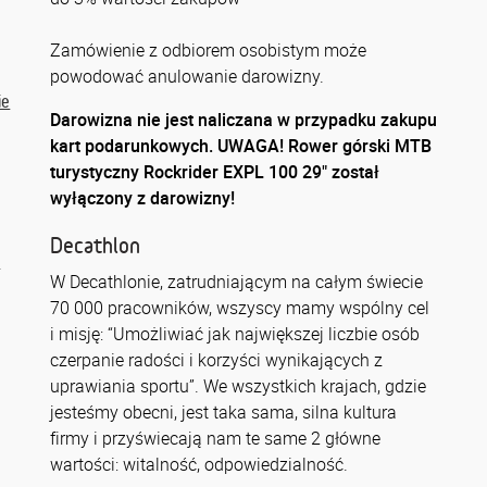
Zamówienie z odbiorem osobistym może
powodować anulowanie darowizny.
ie
Darowizna nie jest naliczana w przypadku zakupu
kart podarunkowych. UWAGA! Rower górski MTB
turystyczny Rockrider EXPL 100 29" został
wyłączony z darowizny!
Decathlon
w
W Decathlonie, zatrudniającym na całym świecie
70 000 pracowników, wszyscy mamy wspólny cel
i misję: “Umożliwiać jak największej liczbie osób
czerpanie radości i korzyści wynikających z
uprawiania sportu”. We wszystkich krajach, gdzie
jesteśmy obecni, jest taka sama, silna kultura
firmy i przyświecają nam te same 2 główne
wartości: witalność, odpowiedzialność.