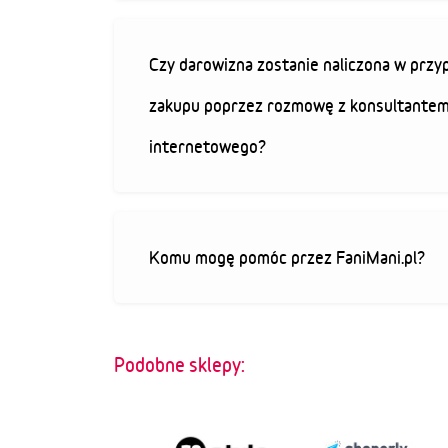
Czy darowizna zostanie naliczona w przy
zakupu poprzez rozmowę z konsultantem
internetowego?
Komu mogę pomóc przez FaniMani.pl?
Podobne sklepy: