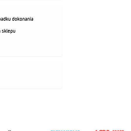
padku dokonania
 sklepu