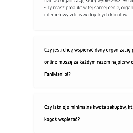
trafi do organizacji, którą wybierzesz. W
- Ty masz produkt w tej samej cenie, organ
internetowy zdobywa lojalnych klientów
Czy jeśli chcę wspierać daną organizacj
online muszę za każdym razem najpierw 
FaniMani.pl?
Czy istnieje minimalna kwota zakupów, kt
kogoś wspierać?