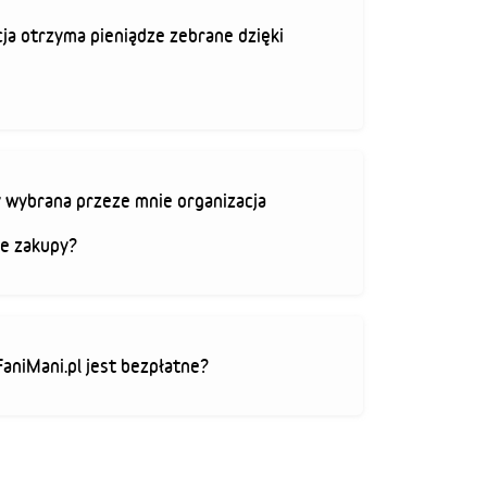
ja otrzyma pieniądze zebrane dzięki
 wybrana przeze mnie organizacja
je zakupy?
FaniMani.pl jest bezpłatne?