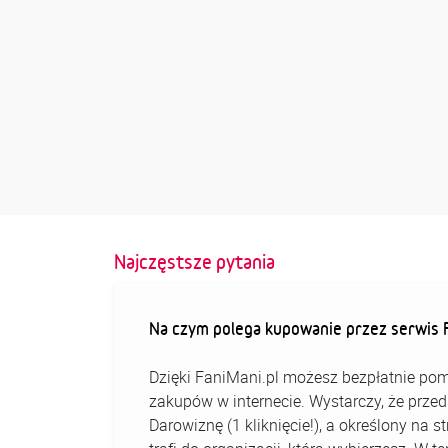
Najczęstsze pytania
Na czym polega kupowanie przez serwis F
Dzięki FaniMani.pl możesz bezpłatnie pom
zakupów w internecie. Wystarczy, że prz
Darowiznę (1 kliknięcie!), a określony na 