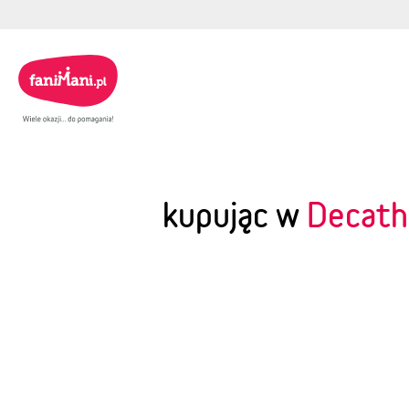
kupując w
Decath