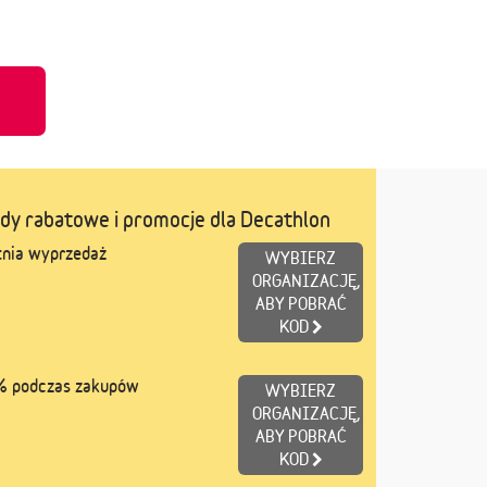
u
dy rabatowe i promocje dla Decathlon
tnia wyprzedaż
WYBIERZ
ORGANIZACJĘ,
ABY POBRAĆ
KOD
% podczas zakupów
WYBIERZ
ORGANIZACJĘ,
ABY POBRAĆ
KOD