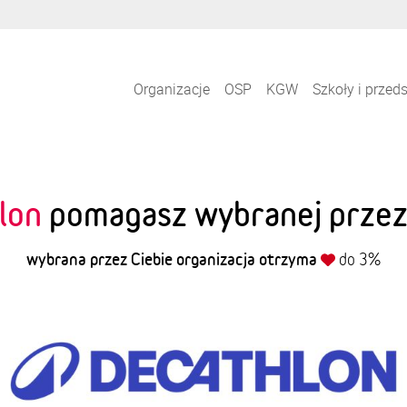
Organizacje
OSP
KGW
Szkoły i przed
lon
pomagasz wybranej przez s
wybrana przez Ciebie organizacja otrzyma
do 3%