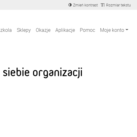
Zmień kontrast
Rozmiar tekstu
szkola
Sklepy
Okazje
Aplikacje
Pomoc
Moje konto
iebie organizacji