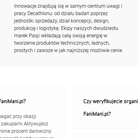
Innowacje znajdują się w samym centrum uwagi i
pracy Decathlonu: od działu badań poprzez
jednostki sprzedaży, dział koncepcji, design,
produkcję i logistykę. Ekipy naszych dwudziestu
marek Pasji wkładają całą swoją energię w
tworzenie produktów technicznych, ładnych,
prostych i zawsze w jak najniższej możliwie cenie.
aniMani.pl?
Czy weryfikujecie organi
FaniMani.pl?
agać przy okazji
ed zakupami Aktywujesz
stronie procent darowizny