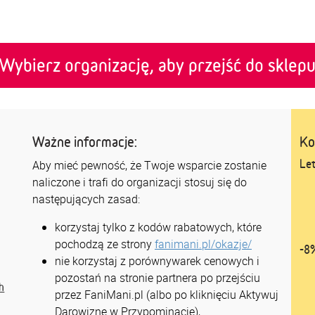
Wybierz organizację, aby przejść do sklep
Ważne informacje:
Ko
Le
Aby mieć pewność, że Twoje wsparcie zostanie
naliczone i trafi do organizacji stosuj się do
następujących zasad:
korzystaj tylko z kodów rabatowych, które
pochodzą ze strony
fanimani.pl/okazje/
-8
nie korzystaj z porównywarek cenowych i
pozostań na stronie partnera po przejściu
h
przez FaniMani.pl (albo po kliknięciu Aktywuj
Darowiznę w Przypominacje),