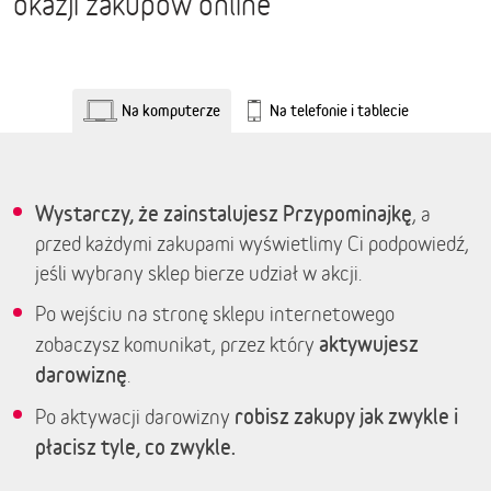
okazji zakupów online
Na komputerze
Na telefonie i tablecie
Wystarczy, że zainstalujesz Przypominajkę
, a
przed każdymi zakupami wyświetlimy Ci podpowiedź,
jeśli wybrany sklep bierze udział w akcji.
Po wejściu na stronę sklepu internetowego
aktywujesz
zobaczysz komunikat, przez który
darowiznę
.
robisz zakupy jak zwykle i
Po aktywacji darowizny
płacisz tyle, co zwykle.