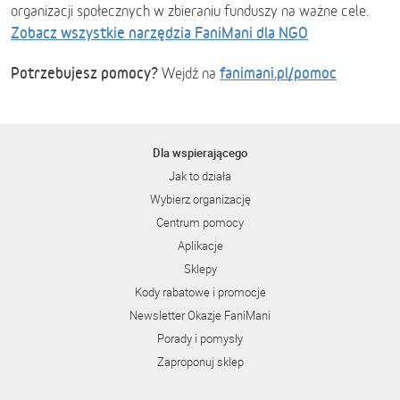
organizacji społecznych w zbieraniu funduszy na ważne cele.
Zobacz wszystkie narzędzia FaniMani dla NGO
Potrzebujesz pomocy?
fanimani.pl/pomoc
Wejdź na
Dla wspierającego
Jak to działa
Wybierz organizację
Centrum pomocy
Aplikacje
Sklepy
Kody rabatowe i promocje
Newsletter Okazje FaniMani
Porady i pomysły
Zaproponuj sklep