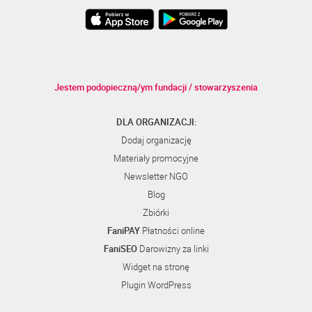
Jestem podopieczną/ym fundacji / stowarzyszenia
DLA ORGANIZACJI:
Dodaj organizację
Materiały promocyjne
Newsletter NGO
Blog
Zbiórki
FaniPAY
Płatności online
FaniSEO
Darowizny za linki
Widget na stronę
Plugin WordPress