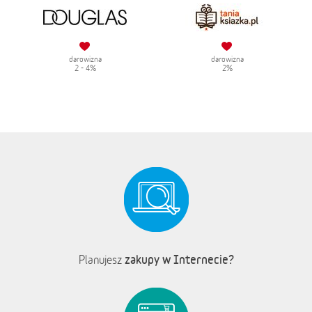
darowizna
darowizna
2 - 4%
2%
zakupy w Internecie?
Planujesz