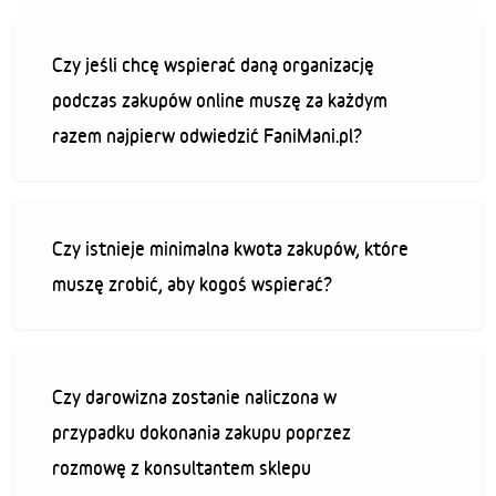
Czy jeśli chcę wspierać daną organizację
podczas zakupów online muszę za każdym
razem najpierw odwiedzić FaniMani.pl?
Czy istnieje minimalna kwota zakupów, które
muszę zrobić, aby kogoś wspierać?
Czy darowizna zostanie naliczona w
przypadku dokonania zakupu poprzez
rozmowę z konsultantem sklepu