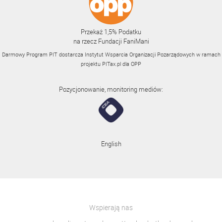
Przekaż 1,5% Podatku
na rzecz Fundacji FaniMani
Darmowy Program PIT dostarcza Instytut Wsparcia Organizacji Pozarządowych w ramach
projektu
PITax.pl
dla OPP
Pozycjonowanie, monitoring mediów:
English
Wspierają nas