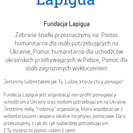
Fundacja Lapigua
Zebrane środki przeznaczymy na: Pomoc
humanitarna dla osób potrzebujących na
Ukrainie, Pomoc humanitarna dla uchodźców
ukraińskich przebywających w Polsce, Pomoc dla
osób zagrożonych wykluczeniem
Jesteśmy ludźmi takimi jak Ty. Ludzie, którzy chcą pomagać!
Fundacja Lapigua jest organizacją non-profit pomagającą
uchodźcom z Ukrainy oraz osobom potrzebującym na Ukrainie.
Jesteśmy małą, "rodzinną" organizacją, która współpracuje z
wolontariuszami i wspiera lokalne inicjatywy pomocowe. Dary
przekazujemy z rąk do rąk najbardziej potrzebującym.
I Ty możesz im pomóc razem z nami!