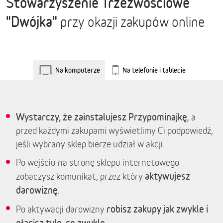
Stowarzyszenie Trzeźwościowe
"Dwójka"
przy okazji zakupów online
Na komputerze
Na telefonie i tablecie
Wystarczy, że zainstalujesz Przypominajkę
, a
przed każdymi zakupami wyświetlimy Ci podpowiedź,
jeśli wybrany sklep bierze udział w akcji.
Po wejściu na stronę sklepu internetowego
aktywujesz
zobaczysz komunikat, przez który
darowiznę
.
robisz zakupy jak zwykle i
Po aktywacji darowizny
płacisz tyle, co zwykle.