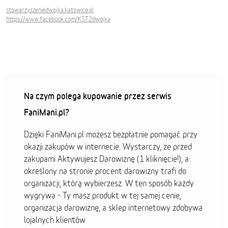
stowarzyszeniedwojka.katowice.pl
https://www.facebook.com/KST2dwojka
Na czym polega kupowanie przez serwis
FaniMani.pl?
Dzięki FaniMani.pl możesz bezpłatnie pomagać przy
okazji zakupów w internecie. Wystarczy, że przed
zakupami Aktywujesz Darowiznę (1 kliknięcie!), a
określony na stronie procent darowizny trafi do
organizacji, którą wybierzesz. W ten sposób każdy
wygrywa - Ty masz produkt w tej samej cenie,
organizacja darowiznę, a sklep internetowy zdobywa
lojalnych klientów