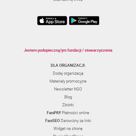
Jestem podopieczną/ym fundacji / stowarzyszenia
DLA ORGANIZACJI:
Dodaj organizację
Materiały promocyjne
Newsletter NGO
Blog
Zbiórki
FaniPAY
Płatności online
FaniSEO
Darowizny za linki
Widget na stronę