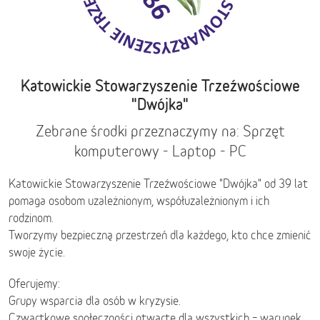
Katowickie Stowarzyszenie Trzeźwościowe
"Dwójka"
Zebrane środki przeznaczymy na: Sprzęt
komputerowy - Laptop - PC
Katowickie Stowarzyszenie Trzeźwościowe "Dwójka" od 39 lat
pomaga osobom uzależnionym, współuzależnionym i ich
rodzinom.
Tworzymy bezpieczną przestrzeń dla każdego, kto chce zmienić
swoje życie.
Oferujemy:
Grupy wsparcia dla osób w kryzysie.
Czwartkowe społeczności otwarte dla wszystkich – warunek