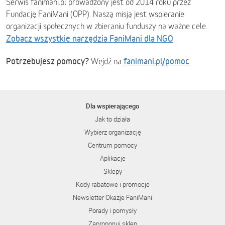
Serwis fanimani.pl prowadzony jest od 2014 roku przez
Fundację FaniMani (OPP). Naszą misją jest wspieranie
organizacji społecznych w zbieraniu funduszy na ważne cele.
Zobacz wszystkie narzędzia FaniMani dla NGO
Potrzebujesz pomocy?
fanimani.pl/pomoc
Wejdź na
Dla wspierającego
Jak to działa
Wybierz organizację
Centrum pomocy
Aplikacje
Sklepy
Kody rabatowe i promocje
Newsletter Okazje FaniMani
Porady i pomysły
Zaproponuj sklep