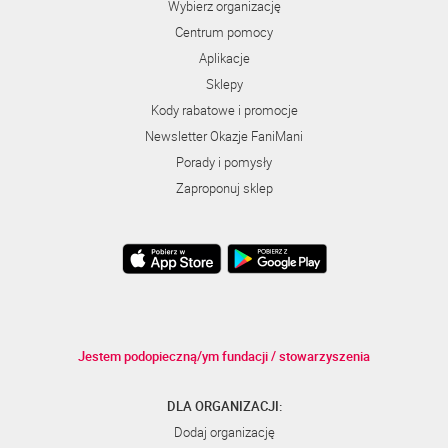
Wybierz organizację
Centrum pomocy
Aplikacje
Sklepy
Kody rabatowe i promocje
Newsletter Okazje FaniMani
Porady i pomysły
Zaproponuj sklep
Jestem podopieczną/ym fundacji / stowarzyszenia
DLA ORGANIZACJI:
Dodaj organizację