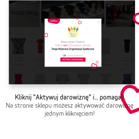
Kliknij "Aktywuj darowiznę" i... pomagaj!
Na stronie sklepu możesz aktywować darowiznę
jednym kliknięciem!