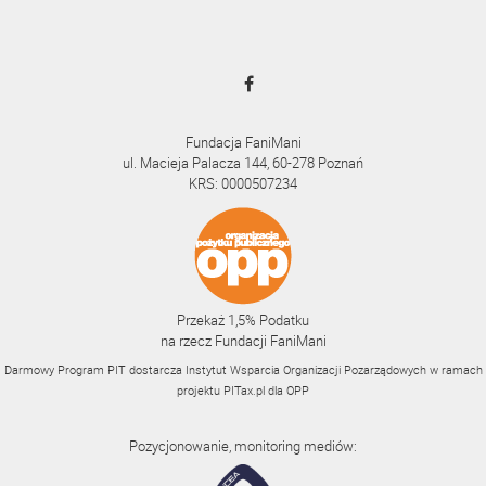
Fundacja FaniMani
ul. Macieja Palacza 144, 60-278 Poznań
KRS: 0000507234
Przekaż 1,5% Podatku
na rzecz Fundacji FaniMani
Darmowy Program PIT dostarcza Instytut Wsparcia Organizacji Pozarządowych w ramach
projektu
PITax.pl
dla OPP
Pozycjonowanie, monitoring mediów: